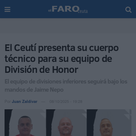
El Ceutí presenta su cuerpo
técnico para su equipo de
División de Honor
El equipo de divisiones inferiores seguirá bajo los
mandos de Jaime Nepo
Por
Juan Zaldívar
08/10/2025 - 19:28