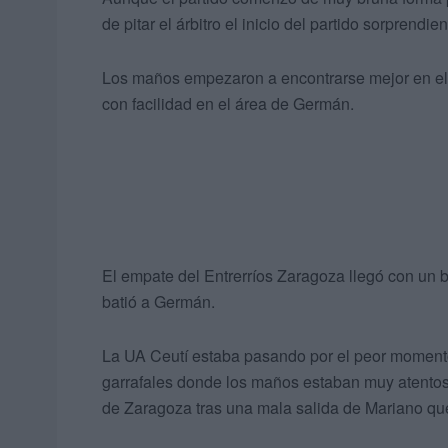
de pitar el árbitro el inicio del partido sorprendi
Los maños empezaron a encontrarse mejor en el
con facilidad en el área de Germán.
El empate del Entrerríos Zaragoza llegó con un 
batió a Germán.
La UA Ceutí estaba pasando por el peor momento
garrafales donde los maños estaban muy atentos
de Zaragoza tras una mala salida de Mariano qu