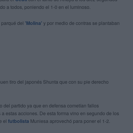
endo a todos, poniendo el 1-0 en el luminoso.
 parqué del
'Molina'
y por medio de contras se plantaban
buen tiro del japonés Shunta que con su pie derecho
 del partido ya que en defensa cometían fallos
 a estas acciones. De esta forma vino en segundo de los
e el
futbolista
Muniesa aprovechó para poner el 1-2.