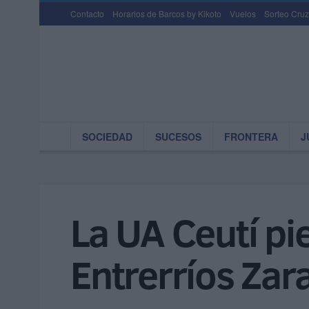
Contacto
Horarios de Barcos by Kikoto
Vuelos
Sorteo Cruz
SOCIEDAD
SUCESOS
FRONTERA
J
La UA Ceutí pie
Entrerríos Zar