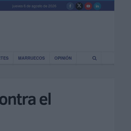
jueves 6 de agosto de 2026
RTES
MARRUECOS
OPINIÓN
ontra el