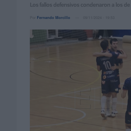
Los fallos defensivos condenaron a los d
Por
Fernando Morcillo
09/11/2024 - 19:53