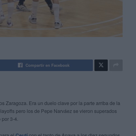
Compartir en Facebook
os Zaragoza. Era un duelo clave por la parte arriba de la
 playoffs pero los de Pepe Narváez se vieron superados
por 3-4.
para el
Ceutí
con el tanto de Anaya a los diez segundos