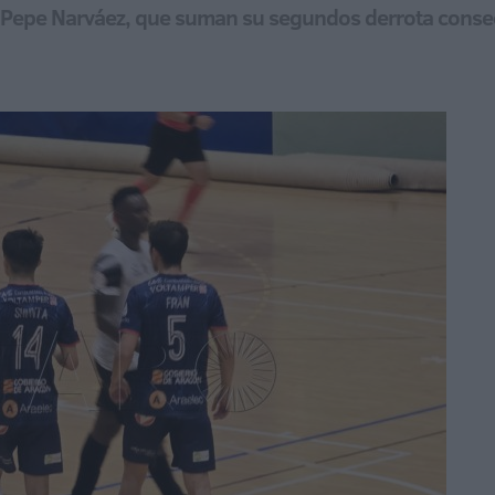
e Pepe Narváez, que suman su segundos derrota consec