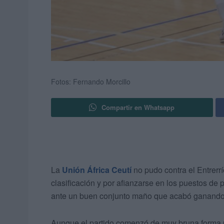
Fotos: Fernando Morcillo
Compartir en Whatsapp
La
Unión África Ceutí
no pudo contra el Entrerrí
clasificación y por afianzarse en los puestos de
ante un buen conjunto maño que acabó ganando 
Aunque el partido comenzó de muy bruna forma 