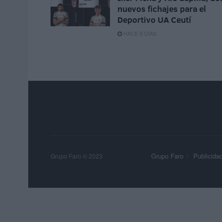
nuevos fichajes para el
Deportivo UA Ceutí
HACE 6 DÍAS
Grupo Faro
Publicida
Grupo Faro © 2023