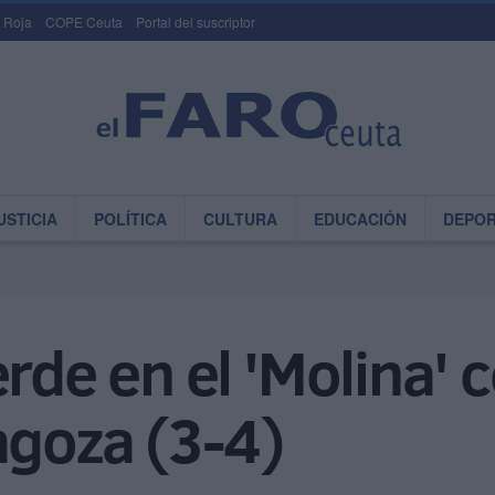
 Roja
COPE Ceuta
Portal del suscriptor
USTICIA
POLÍTICA
CULTURA
EDUCACIÓN
DEPO
rde en el 'Molina' c
agoza (3-4)