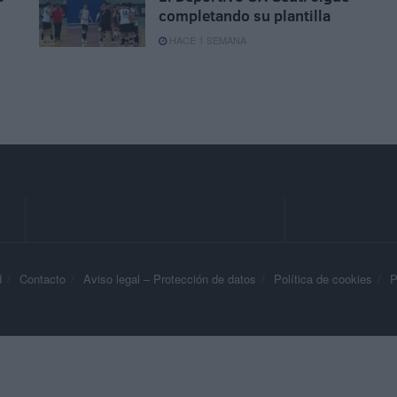
completando su plantilla
HACE 1 SEMANA
d
Contacto
Aviso legal – Protección de datos
Política de cookies
P