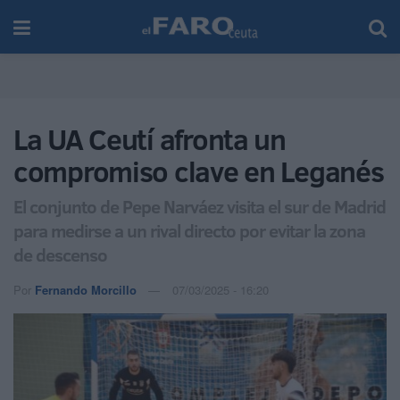
La UA Ceutí afronta un
compromiso clave en Leganés
El conjunto de Pepe Narváez visita el sur de Madrid
para medirse a un rival directo por evitar la zona
de descenso
Por
Fernando Morcillo
07/03/2025 - 16:20