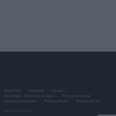
Grupo Faro
Publicidad
Contacto
Aviso legal – Protección de datos
Política de cookies
Política de privacidad
Política editorial
Términos de uso
Grupo Faro © 2023