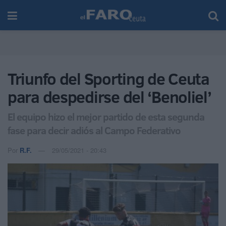
Triunfo del Sporting de Ceuta
para despedirse del ‘Benoliel’
El equipo hizo el mejor partido de esta segunda
fase para decir adiós al Campo Federativo
Por
R.F.
29/05/2021 - 20:43