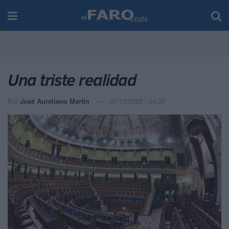
Una triste realidad
Por
José Aureliano Martín
07/12/2025 - 04:20