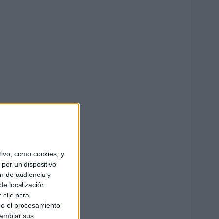
ivo, como cookies, y
por un dispositivo
ón de audiencia y
de localización
 clic para
bo el procesamiento
cambiar sus