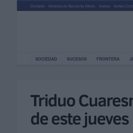
Contacto
Horarios de Barcos by Kikoto
Vuelos
Sorteo Cruz
SOCIEDAD
SUCESOS
FRONTERA
J
Triduo Cuaresm
de este jueves