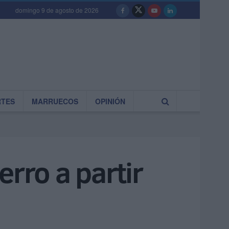
domingo 9 de agosto de 2026
RTES
MARRUECOS
OPINIÓN
rro a partir