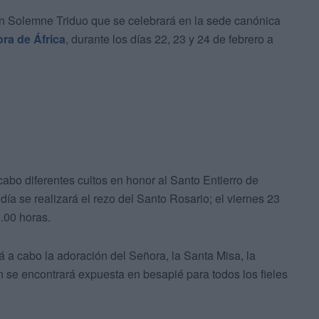
un Solemne Triduo que se celebrará en la sede canónica
ra de África
, durante los días 22, 23 y 24 de febrero a
cabo diferentes cultos en honor al Santo Entierro de
día se realizará el rezo del Santo Rosario; el viernes 23
9.00 horas.
ará a cabo la adoración del Señora, la Santa Misa, la
n se encontrará expuesta en besapié para todos los fieles