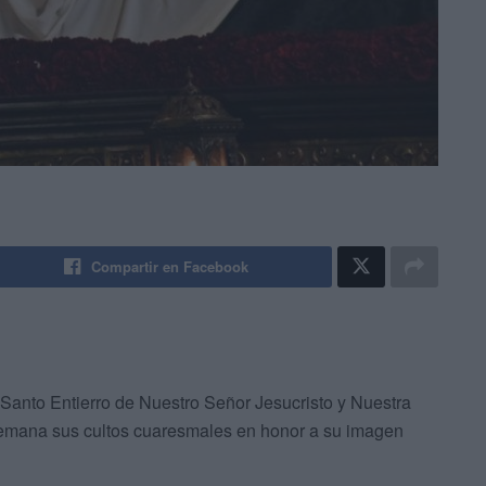
Compartir en Facebook
Santo Entierro de Nuestro Señor Jesucristo y Nuestra
semana sus cultos cuaresmales en honor a su imagen