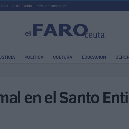
 Roja
COPE Ceuta
Portal del suscriptor
USTICIA
POLÍTICA
CULTURA
EDUCACIÓN
DEPO
al en el Santo Entie