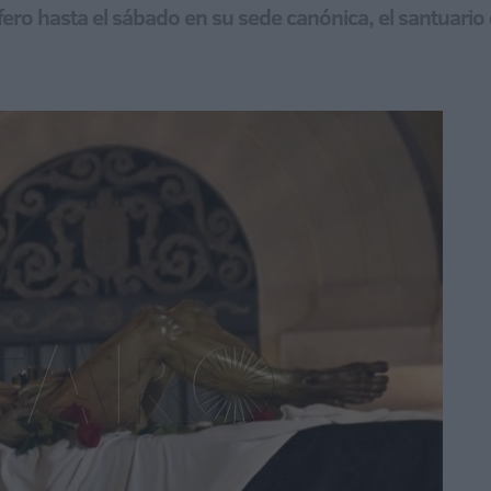
stífero hasta el sábado en su sede canónica, el santuari