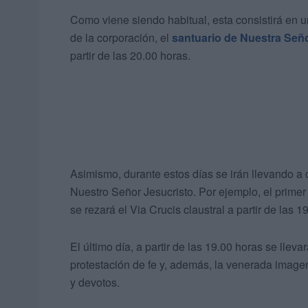
Como viene siendo habitual, esta consistirá en 
de la corporación, el
santuario de Nuestra Seño
partir de las 20.00 horas.
Asimismo, durante estos días se irán llevando a 
Nuestro Señor Jesucristo. Por ejemplo, el primer 
se rezará el Via Crucis claustral a partir de las 1
El último día, a partir de las 19.00 horas se llev
protestación de fe y, además, la venerada image
y devotos.