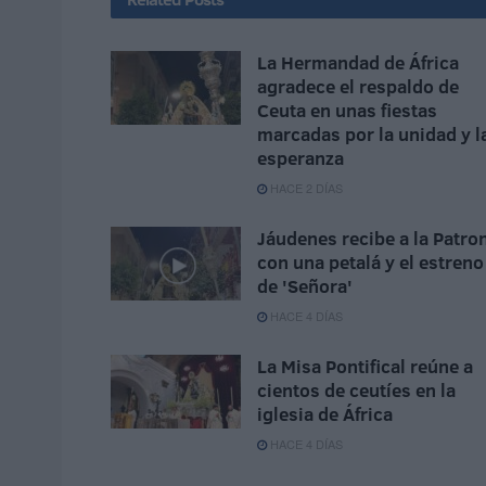
La Hermandad de África
agradece el respaldo de
Ceuta en unas fiestas
marcadas por la unidad y l
esperanza
HACE 2 DÍAS
Jáudenes recibe a la Patro
con una petalá y el estreno
de 'Señora'
HACE 4 DÍAS
La Misa Pontifical reúne a
cientos de ceutíes en la
iglesia de África
HACE 4 DÍAS