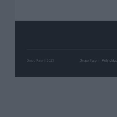
Grupo Faro
Publicida
Grupo Faro © 2023