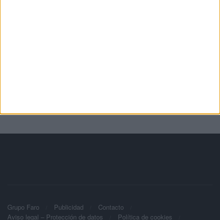
Grupo Faro
Publicidad
Contacto
Aviso legal – Protección de datos
Política de cookies