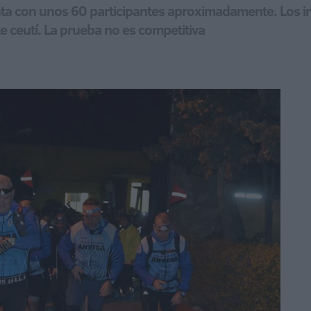
enta con unos 60 participantes aproximadamente. Los in
e ceutí. La prueba no es competitiva