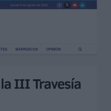
jueves 6 de agosto de 2026
RTES
MARRUECOS
OPINIÓN
a III Travesía