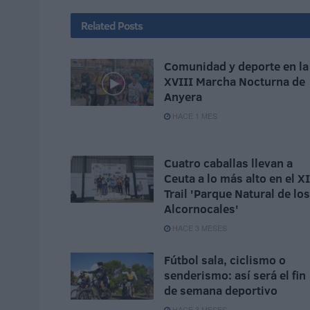
Related
Posts
Comunidad y deporte en la
XVIII Marcha Nocturna de
Anyera
HACE 1 MES
Cuatro caballas llevan a
Ceuta a lo más alto en el XI
Trail 'Parque Natural de los
Alcornocales'
HACE 3 MESES
Fútbol sala, ciclismo o
senderismo: así será el fin
de semana deportivo
HACE 3 MESES