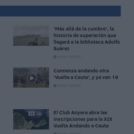
'Más allá de la cumbre', la
historia de superación que
llegará a la biblioteca Adolfo
Suárez
HACE 3 MESES
Comienza andando otra
‘Vuelta a Ceuta’, y ya van 19
HACE 3 MESES
El Club Anyera abre las
inscripciones para la XIX
Vuelta Andando a Ceuta
HACE 4 MESES