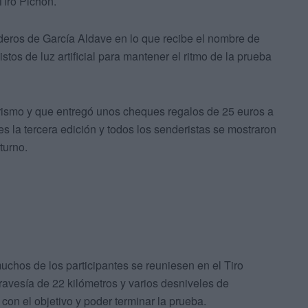
Tiro Pichón.
nderos de García Aldave en lo que recibe el nombre de
stos de luz artificial para mantener el ritmo de la prueba
rismo y que entregó unos cheques regalos de 25 euros a
s la tercera edición y todos los senderistas se mostraron
turno.
muchos de los participantes se reuniesen en el Tiro
travesía de 22 kilómetros y varios desniveles de
r con el objetivo y poder terminar la prueba.