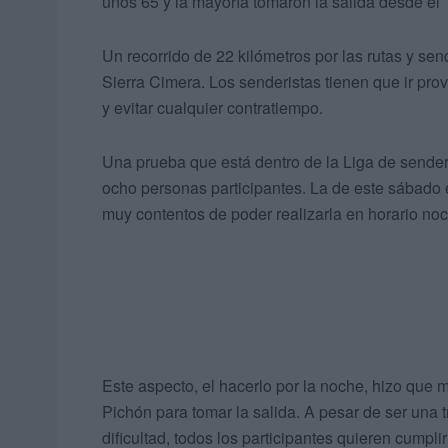
unos 65 y la mayoría tomaron la salida desde el 
Un recorrido de 22 kilómetros por las rutas y se
Sierra Cimera. Los senderistas tienen que ir provi
y evitar cualquier contratiempo.
Una prueba que está dentro de la Liga de sende
ocho personas participantes. La de este sábado e
muy contentos de poder realizarla en horario noc
Este aspecto, el hacerlo por la noche, hizo que 
Pichón para tomar la salida. A pesar de ser una 
dificultad, todos los participantes quieren cumpli