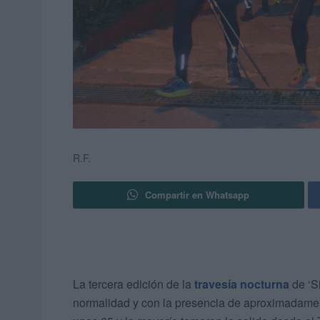
R.F.
Compartir en Whatsapp
La tercera edición de la
travesía nocturna
de ‘S
normalidad y con la presencia de aproximadament