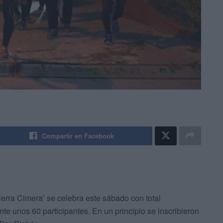
Compartir en Facebook
ierra Cimera’ se celebra este sábado con total
e unos 60 participantes. En un principio se inscribieron