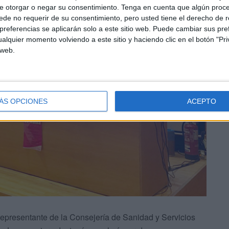
e otorgar o negar su consentimiento.
Tenga en cuenta que algún proc
de no requerir de su consentimiento, pero usted tiene el derecho de r
referencias se aplicarán solo a este sitio web. Puede cambiar sus pref
alquier momento volviendo a este sitio y haciendo clic en el botón "Pri
 web.
ÁS OPCIONES
ACEPTO
epresentante de la Consejería de Sanidad y Servicios