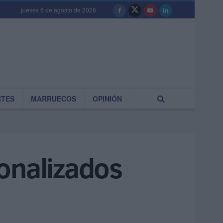
jueves 6 de agosto de 2026
RTES
MARRUECOS
OPINIÓN
onalizados