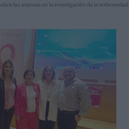
re los avances en la investigación de la enfermedad 