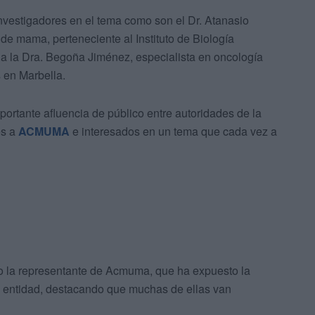
investigadores en el tema como son el Dr. Atanasio
r de mama, perteneciente al Instituto de Biología
a la Dra. Begoña Jiménez, especialista en oncología
 en Marbella.
ortante afluencia de público entre autoridades de la
es a
ACMUMA
e interesados en un tema que cada vez a
do la representante de Acmuma, que ha expuesto la
a entidad, destacando que muchas de ellas van