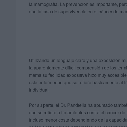
la mamografía. La prevención es importante, per
que la tasa de supervivencia en el cáncer de m
Utilizando un lenguaje claro y una exposición m
la aparentemente difícil comprensión de los tér
mama su facilidad expositiva hizo muy accesibl
esta enfermedad que se refiere básicamente al t
individual.
Por su parte, el Dr. Pandiella ha apuntado tambi
que se refiere a tratamientos contra el cáncer 
incluso menor coste dependiendo de la capacidad