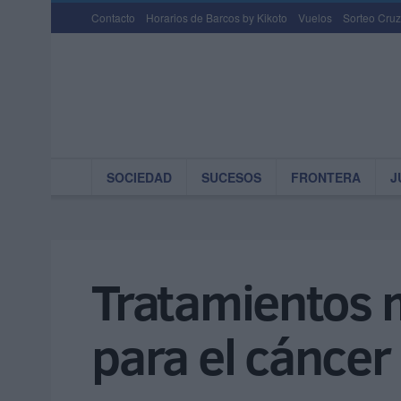
Contacto
Horarios de Barcos by Kikoto
Vuelos
Sorteo Cruz
SOCIEDAD
SUCESOS
FRONTERA
J
Tratamientos 
para el cánce