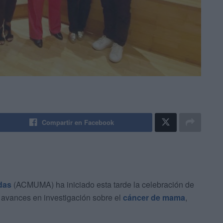
Compartir en Facebook
das
(ACMUMA) ha iniciado esta tarde la celebración de
 avances en investigación sobre el
cáncer de mama
,