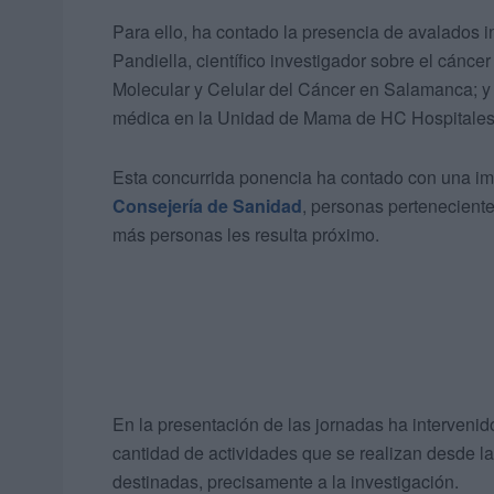
Para ello, ha contado la presencia de avalados 
Pandiella, científico investigador sobre el cánce
Molecular y Celular del Cáncer en Salamanca; y 
médica en la Unidad de Mama de HC Hospitales
Esta concurrida ponencia ha contado con una imp
Consejería de Sanidad
, personas pertenecient
más personas les resulta próximo.
En la presentación de las jornadas ha interveni
cantidad de actividades que se realizan desde l
destinadas, precisamente a la investigación.