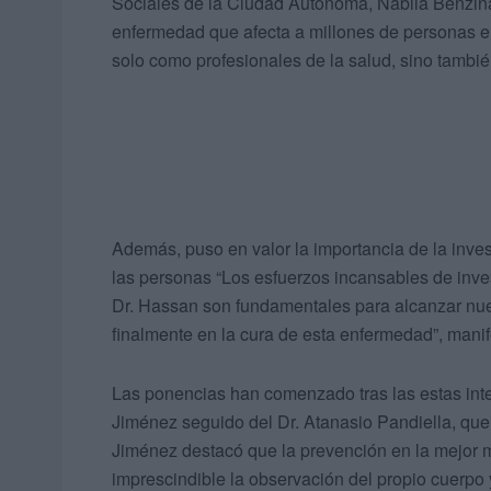
Sociales de la Ciudad Autónoma, Nabila Benzin
enfermedad que afecta a millones de personas en
solo como profesionales de la salud, sino tambi
Además, puso en valor la importancia de la inves
las personas “Los esfuerzos incansables de inves
Dr. Hassan son fundamentales para alcanzar nue
finalmente en la cura de esta enfermedad”, manif
Las ponencias han comenzado tras las estas inte
Jiménez seguido del Dr. Atanasio Pandiella, que 
Jiménez destacó que la prevención en la mejor m
imprescindible la observación del propio cuerpo