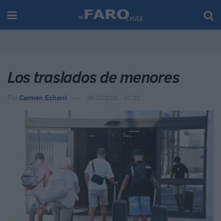
Los traslados de menores
Por
Carmen Echarri
26/02/2026 - 07:22