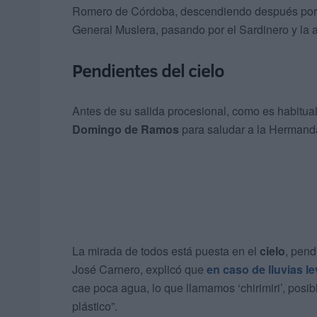
Romero de Córdoba, descendiendo después por l
General Muslera, pasando por el Sardinero y la 
Pendientes del cielo
Antes de su salida procesional, como es habitual 
Domingo de Ramos
para saludar a la Hermanda
La mirada de todos está puesta en el
cielo
, pend
José Carnero, explicó que
en caso de lluvias l
cae poca agua, lo que llamamos ‘chirimiri’, pos
plástico”.