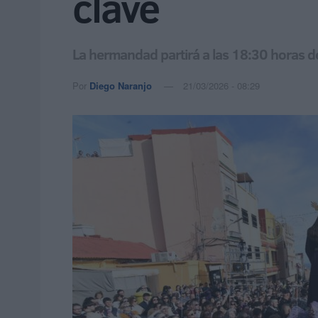
clave
La hermandad partirá a las 18:30 horas de
Por
Diego Naranjo
21/03/2026 - 08:29