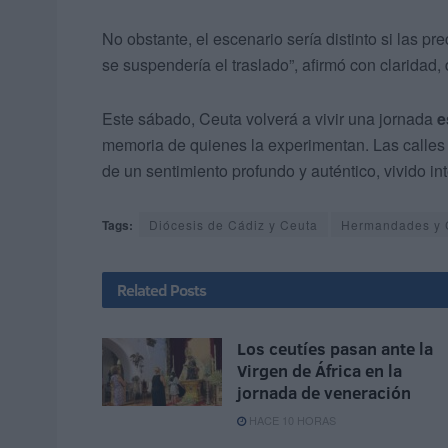
No obstante, el escenario sería distinto si las pr
se suspendería el traslado”, afirmó con claridad,
Este sábado, Ceuta volverá a vivir una jornada
e
memoria de quienes la experimentan. Las calles
de un sentimiento profundo y auténtico, vivido i
Tags:
Diócesis de Cádiz y Ceuta
Hermandades y 
Related
Posts
Los ceutíes pasan ante la
Virgen de África en la
jornada de veneración
HACE 10 HORAS