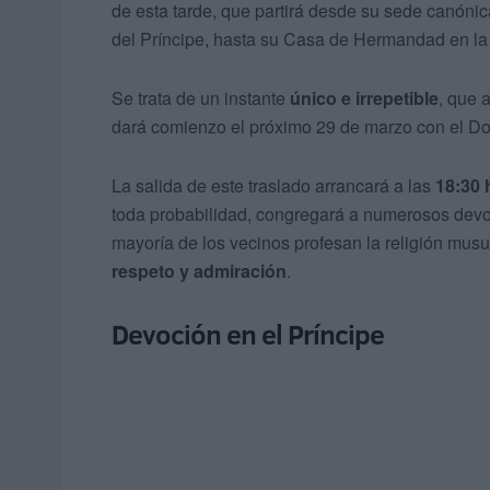
de esta tarde, que partirá desde su sede canónic
del Príncipe, hasta su Casa de Hermandad en l
Se trata de un instante
único e irrepetible
, que 
dará comienzo el próximo 29 de marzo con el 
La salida de este traslado arrancará a las
18:30 
toda probabilidad, congregará a numerosos devo
mayoría de los vecinos profesan la religión mus
respeto y admiración
.
Devoción en el Príncipe