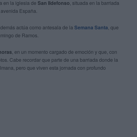
a en la iglesia de
San Ildefonso
, situada en la barriada
a avenida España.
además actúa como antesala de la
Semana Santa
, que
Domingo de Ramos.
horas
, en un momento cargado de emoción y que, con
tos. Cabe recordar que parte de una barriada donde la
ulmana, pero que viven esta jornada con profundo