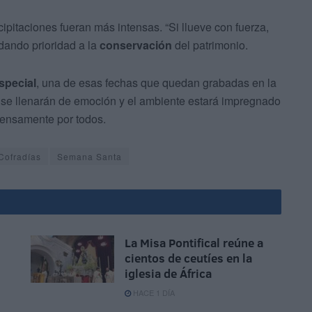
ecipitaciones fueran más intensas. “Si llueve con fuerza,
 dando prioridad a la
conservación
del patrimonio.
special
, una de esas fechas que quedan grabadas en la
 se llenarán de emoción y el ambiente estará impregnado
ntensamente por todos.
Cofradías
Semana Santa
La Misa Pontifical reúne a
cientos de ceutíes en la
iglesia de África
HACE 1 DÍA