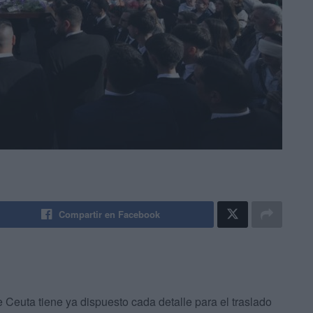
Compartir en Facebook
 Ceuta tiene ya dispuesto cada detalle para el traslado