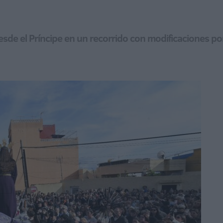
sde el Príncipe en un recorrido con modificaciones po