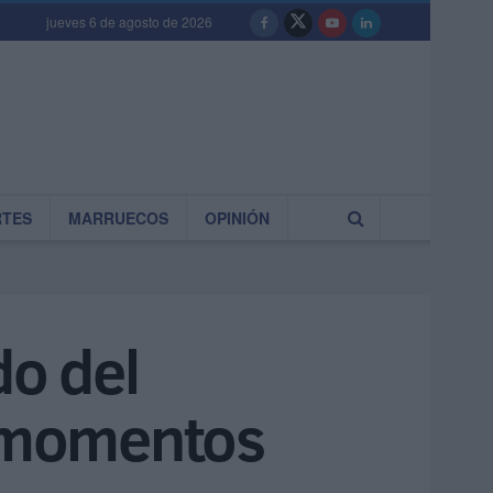
jueves 6 de agosto de 2026
RTES
MARRUECOS
OPINIÓN
do del
y momentos