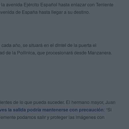
a avenida Ejército Español hasta enlazar con Teniente
avenida de España hasta llegar a su destino.
cada año, se situará en el dintel de la puerta el
d de la Pollinica, que procesionará desde Manzanera.
ientes de lo que pueda suceder. El hermano mayor, Juan
eves la salida podría mantenerse con precaución
: “Si
iblemente podamos salir y proteger las imágenes con