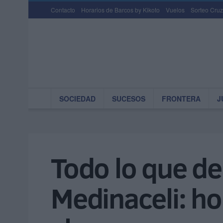
Contacto
Horarios de Barcos by Kikoto
Vuelos
Sorteo Cruz
SOCIEDAD
SUCESOS
FRONTERA
J
Todo lo que de
Medinaceli: ho