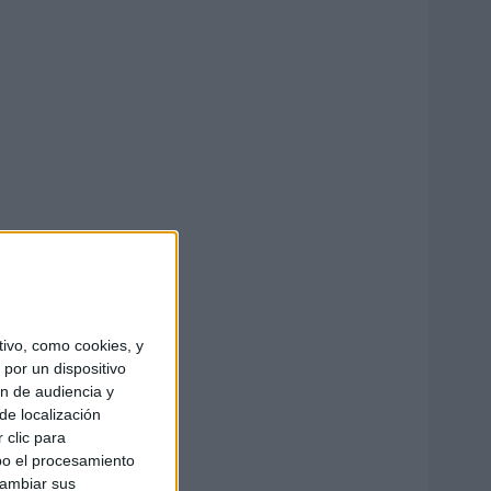
ivo, como cookies, y
por un dispositivo
ón de audiencia y
de localización
 clic para
bo el procesamiento
cambiar sus