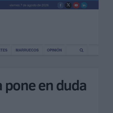
viernes 7 de agosto de 2026
RTES
MARRUECOS
OPINIÓN
via pone en duda