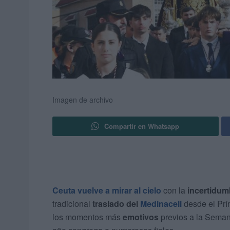
Imagen de archivo
Compartir en Whatsapp
Ceuta vuelve a mirar al cielo
con la
incertidum
tradicional
traslado del
Medinaceli
desde el Prí
los momentos más
emotivos
previos a la Sema