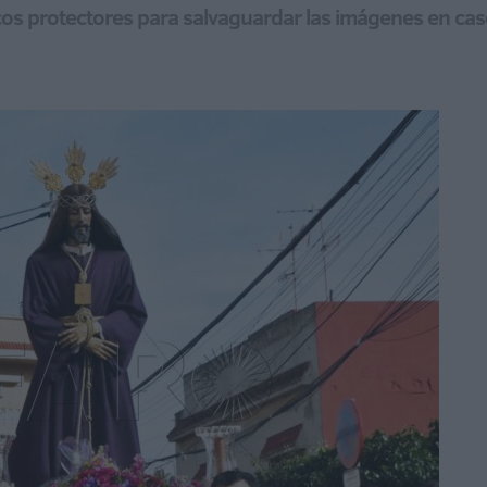
s protectores para salvaguardar las imágenes en caso 