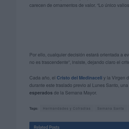
carecen de ornamentos de valor. “Lo único valios
Por ello, cualquier decisión estará orientada a e
no es trascendente”, insiste, dejando claro el cri
Cada año, el
Cristo del Medinaceli
y la Virgen 
durante este traslado previo al Lunes Santo, una
esperados
de la Semana Mayor.
Tags:
Hermandades y Cofradías
Semana Santa
Related
Posts