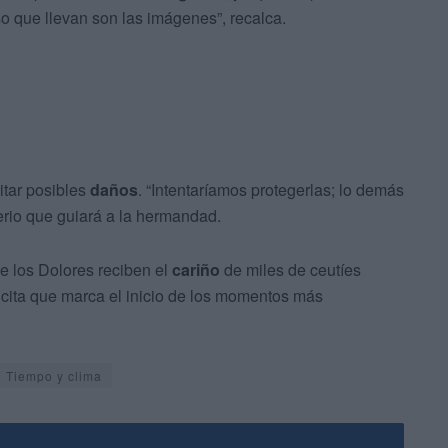
o que llevan son las imágenes”, recalca.
vitar posibles
daños
. “Intentaríamos protegerlas; lo demás
terio que guiará a la hermandad.
de los Dolores reciben el
cariño
de miles de ceutíes
 cita que marca el inicio de los momentos más
Tiempo y clima