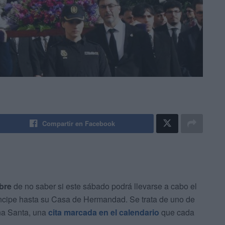
Compartir en Facebook
bre
de no saber si este sábado podrá llevarse a cabo el
ncipe hasta su Casa de Hermandad. Se trata de uno de
na Santa, una
cita marcada en el calendario
que cada