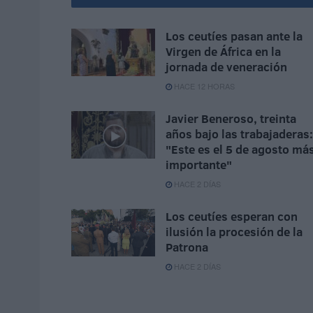
Los ceutíes pasan ante la
Virgen de África en la
jornada de veneración
HACE 12 HORAS
Javier Beneroso, treinta
años bajo las trabajaderas:
"Este es el 5 de agosto má
importante"
HACE 2 DÍAS
Los ceutíes esperan con
ilusión la procesión de la
Patrona
HACE 2 DÍAS