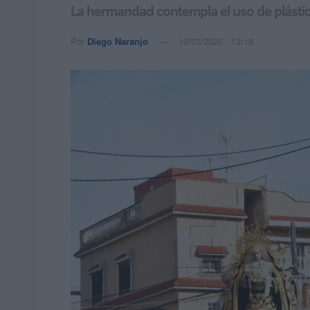
La hermandad contempla el uso de plástico
Por
Diego Naranjo
19/03/2026 - 13:18