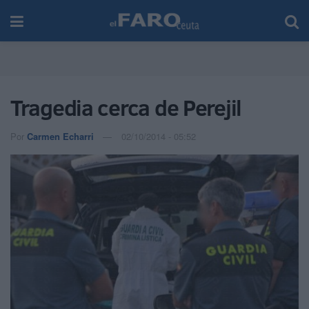
Tragedia cerca de Perejil
Por
Carmen Echarri
02/10/2014 - 05:52