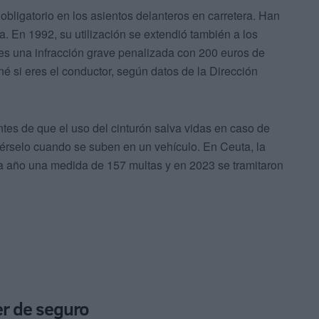
obligatorio en los asientos delanteros en carretera. Han
 En 1992, su utilización se extendió también a los
 es una infracción grave penalizada con 200 euros de
né si eres el conductor, según datos de la Dirección
tes de que el uso del cinturón salva vidas en caso de
érselo cuando se suben en un vehículo. En Ceuta, la
da año una medida de 157 multas y en 2023 se tramitaron
er de seguro