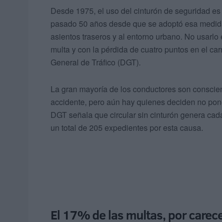
Desde 1975, el uso del cinturón de seguridad es 
pasado 50 años desde que se adoptó esa medida.
asientos traseros y al entorno urbano. No usarlo
multa y con la pérdida de cuatro puntos en el car
General de Tráfico (DGT).
La gran mayoría de los conductores son conscien
accidente, pero aún hay quienes deciden no pon
DGT señala que circular sin cinturón genera ca
un total de 205 expedientes por esta causa.
El 17% de las multas, por carec