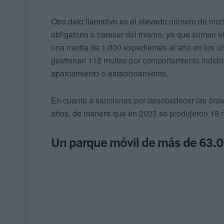
Otro dato llamativo es el elevado número de mul
obligatorio o carecer del mismo, ya que suman e
una media de 1.000 expedientes al año en los ú
gestionan 112 multas por comportamiento indebid
aparcamiento o estacionamiento.
En cuanto a sanciones por desobedecer las órden
años, de manera que en 2023 se produjeron 18 mu
Un parque móvil de más de 63.0