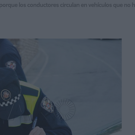
porque los conductores circulan en vehículos que no h