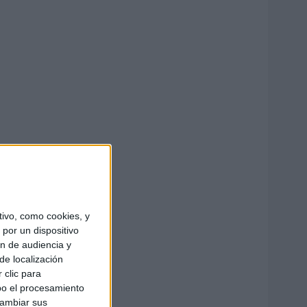
ivo, como cookies, y
por un dispositivo
ón de audiencia y
de localización
 clic para
bo el procesamiento
cambiar sus