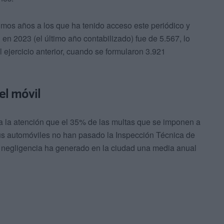
timos años a los que ha tenido acceso este periódico y
o
en 2023 (el último año contabilizado) fue de 5.567, lo
ejercicio anterior, cuando se formularon 3.921
el móvil
ma la atención que el 35% de las multas que se imponen a
s automóviles no han pasado la Inspección Técnica de
o o negligencia ha generado en la ciudad una media anual