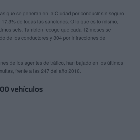
tas que se generan en la Ciudad por conducir sin seguro
l 17,3% de todas las sanciones. O lo que es lo mismo,
ltimos seis. También recoge que cada 12 meses se
o de los conductores y 304 por infracciones de
es de los agentes de tráfico, han bajado en los últimos
ltas, frente a las 247 del año 2018.
00 vehículos