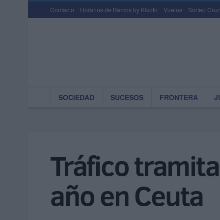
Contacto
Horarios de Barcos by Kikoto
Vuelos
Sorteo Cruz
SOCIEDAD
SUCESOS
FRONTERA
J
Tráfico tramit
año en Ceuta