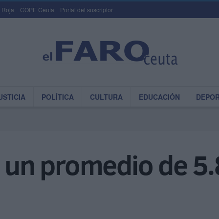
 Roja
COPE Ceuta
Portal del suscriptor
USTICIA
POLÍTICA
CULTURA
EDUCACIÓN
DEPO
a un promedio de 5.