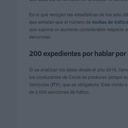
Es lo que recogen las estadísticas de los seis úl
que señalan que el número de
multas de tráfic
que supone un aumento considerable respecto al 
denuncias.
200 expedientes por hablar por 
Si se analizan los datos desde el año 2018, lla
los conductores de Ceuta se producen porque su
Vehículos (
ITV
), que es obligatoria. Este olvid
de 2.000 sanciones de tráfico.