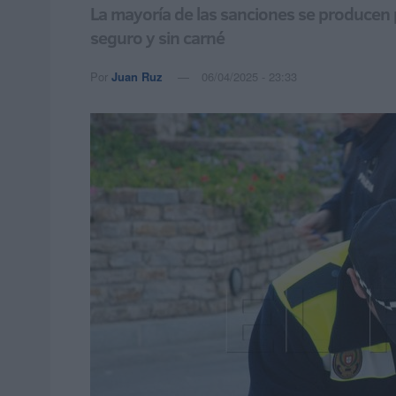
La mayoría de las sanciones se producen 
seguro y sin carné
Por
Juan Ruz
06/04/2025 - 23:33