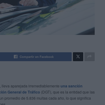
Compartir en Facebook
len, lleva aparejada irremediablemente
una sanción
ción General de Tráfico
(DGT), que es la entidad que las
 un promedio de 5.836 multas cada año, lo que significa
nes.