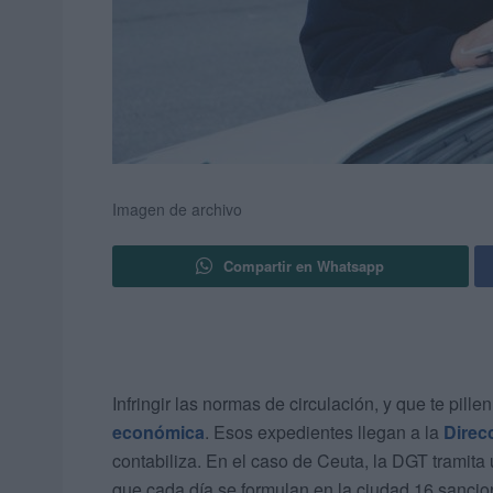
Imagen de archivo
Compartir en Whatsapp
Infringir las normas de circulación, y que te pil
económica
. Esos expedientes llegan a la
Direc
contabiliza. En el caso de Ceuta, la DGT tramita
que cada día se formulan en la ciudad 16 sancio