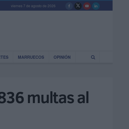
viernes 7 de agosto de 2026
RTES
MARRUECOS
OPINIÓN
836 multas al