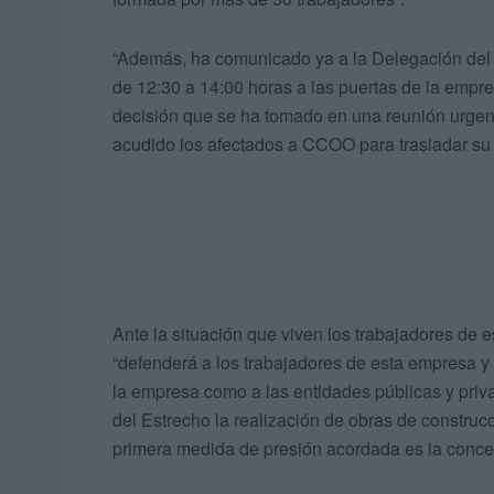
“Además, ha comunicado ya a la Delegación del 
de 12:30 a 14:00 horas a las puertas de la empr
decisión que se ha tomado en una reunión urgen
acudido los afectados a CCOO para trasladar su 
Ante la situación que viven los trabajadores d
“defenderá a los trabajadores de esta empresa y 
la empresa como a las entidades públicas y priv
del Estrecho la realización de obras de constru
primera medida de presión acordada es la concent