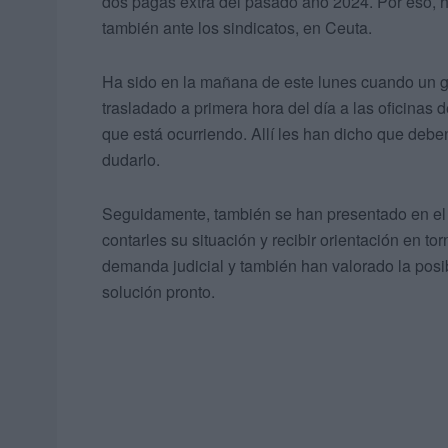
dos pagas extra del pasado año 2024. Por eso, h
también ante los sindicatos, en Ceuta.
Ha sido en la mañana de este lunes cuando un g
trasladado a primera hora del día a las oficinas 
que está ocurriendo. Allí les han dicho que debe
dudarlo.
Seguidamente, también se han presentado en el 
contarles su situación y recibir orientación en to
demanda judicial y también han valorado la posi
solución pronto.