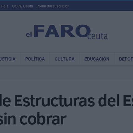
 Roja
COPE Ceuta
Portal del suscriptor
USTICIA
POLÍTICA
CULTURA
EDUCACIÓN
DEPO
e Estructuras del E
sin cobrar