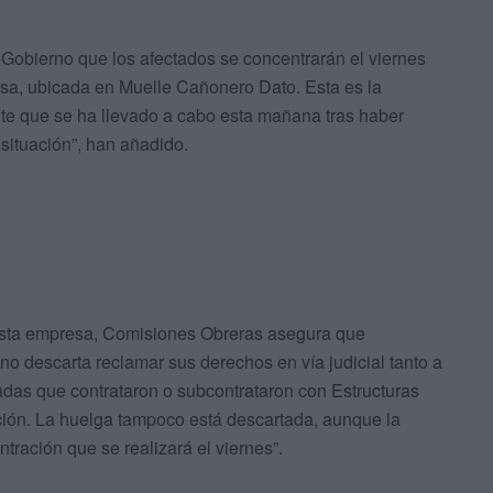
Gobierno que los afectados se concentrarán el viernes
esa, ubicada en Muelle Cañonero Dato. Esta es la
te que se ha llevado a cabo esta mañana tras haber
situación”, han añadido.
e esta empresa, Comisiones Obreras asegura que
no descarta reclamar sus derechos en vía judicial tanto a
adas que contrataron o subcontrataron con Estructuras
cción. La huelga tampoco está descartada, aunque la
ración que se realizará el viernes”.