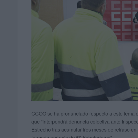
CCOO se ha pronunciado respecto a este tema de
que “interpondrá denuncia colectiva ante Inspecc
Estrecho tras acumular tres meses de retraso en e
formada por más de 50 trabajadores”.