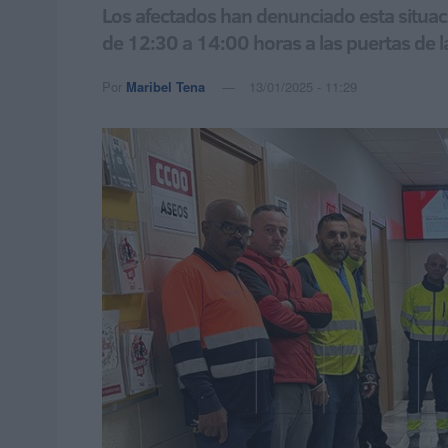
Los afectados han denunciado esta situac
de 12:30 a 14:00 horas a las puertas de 
Por
Maribel Tena
13/01/2025 - 11:29