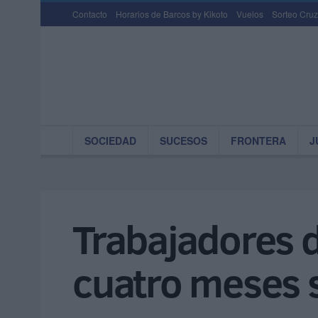
Contacto
Horarios de Barcos by Kikoto
Vuelos
Sorteo Cruz
SOCIEDAD
SUCESOS
FRONTERA
J
Trabajadores d
cuatro meses 