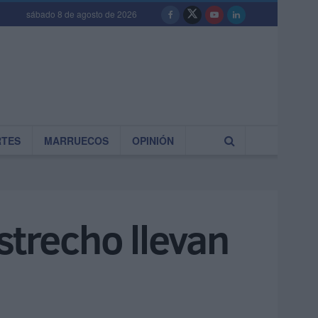
sábado 8 de agosto de 2026
RTES
MARRUECOS
OPINIÓN
strecho llevan