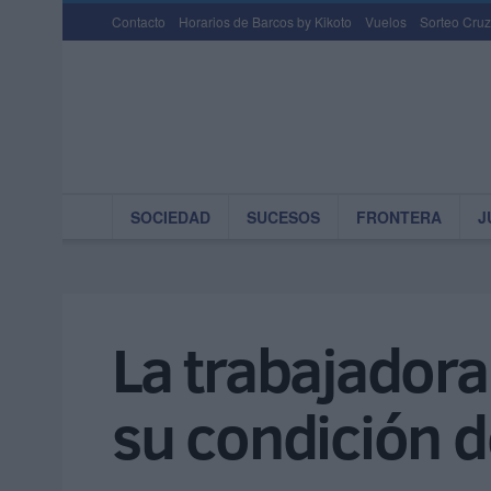
Contacto
Horarios de Barcos by Kikoto
Vuelos
Sorteo Cruz
SOCIEDAD
SUCESOS
FRONTERA
J
La trabajadora
su condición d