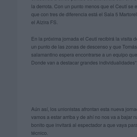
la derrota. Con un punto menos que el Ceutí se e
que con tres de diferencia está el Sala 5 Martore
el Alzira FS.
En la próxima jornada el Ceutí recibirá la visita 
un punto de las zonas de descenso y que Tomás d
salamantino espera encontrarse a un equipo que 
Donde van a destacar grandes individualidades”
Aún así, los unionistas afrontan esta nueva jorn
vamos a estar arriba y de ahí no nos va a bajar n
bonito que invitará al espectador a que vaya para
técnico.