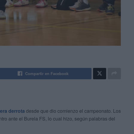
Compartir en Facebook
era derrota
desde que dio comienzo el campeonato. Los
o ante el Burela FS, lo cual hizo, según palabras del