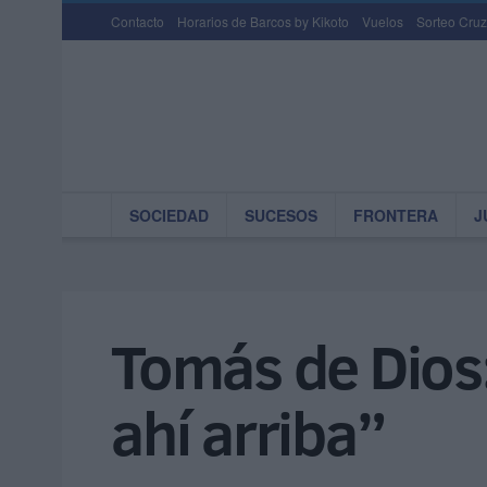
Contacto
Horarios de Barcos by Kikoto
Vuelos
Sorteo Cruz
SOCIEDAD
SUCESOS
FRONTERA
J
Tomás de Dios:
ahí arriba”