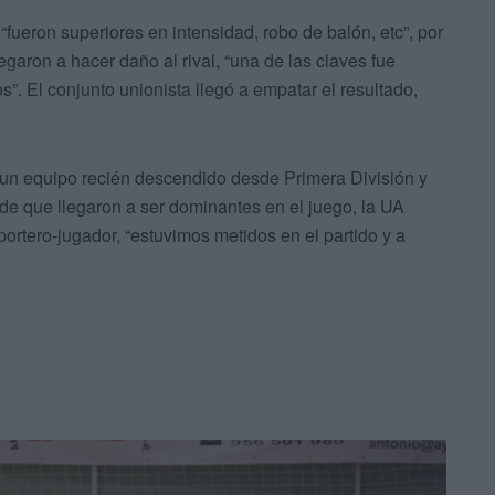
 “fueron superiores en intensidad, robo de balón, etc”, por
egaron a hacer daño al rival, “una de las claves fue
”. El conjunto unionista llegó a empatar el resultado,
 un equipo recién descendido desde Primera División y
 de que llegaron a ser dominantes en el juego, la UA
ortero-jugador, “estuvimos metidos en el partido y a