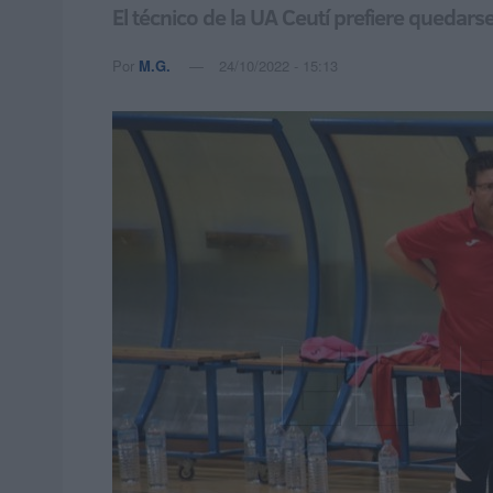
El técnico de la UA Ceutí prefiere quedars
Por
M.G.
24/10/2022 - 15:13