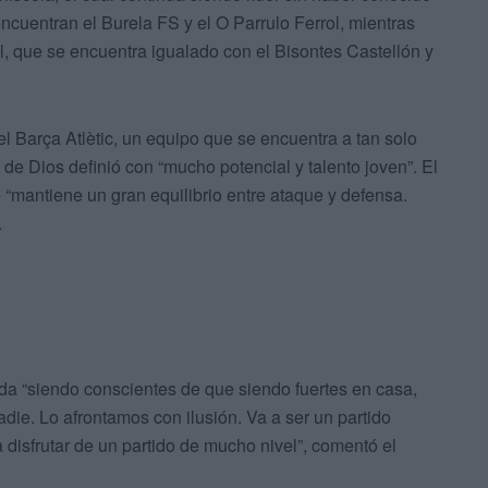
ncuentran el Burela FS y el O Parrulo Ferrol, mientras
ll, que se encuentra igualado con el Bisontes Castellón y
del Barça Atlètic, un equipo que se encuentra a tan solo
e Dios definió con “mucho potencial y talento joven”. El
“mantiene un gran equilibrio entre ataque y defensa.
.
ada “siendo conscientes de que siendo fuertes en casa,
adie. Lo afrontamos con ilusión. Va a ser un partido
 disfrutar de un partido de mucho nivel”, comentó el