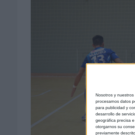
Nosotros y nuestro
procesamos datos per
para publicidad y co
desarrollo de servici
geográfica precisa e 
otorgarnos su conse
previamente descrito