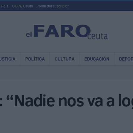
 Roja
COPE Ceuta
Portal del suscriptor
USTICIA
POLÍTICA
CULTURA
EDUCACIÓN
DEPO
 “Nadie nos va a lo