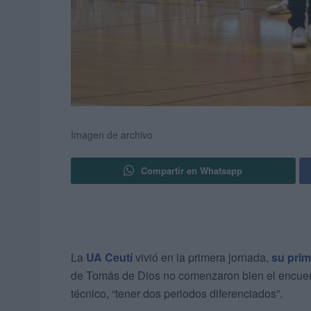
Imagen de archivo
Compartir en Whatsapp
La
UA Ceutí
vivió en la primera jornada,
su prim
de Tomás de Dios no comenzaron bien el encuentr
técnico, “tener dos periodos diferenciados”.