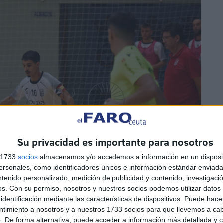
Su privacidad es importante para nosotros
s 1733
socios
almacenamos y/o accedemos a información en un disposit
sonales, como identificadores únicos e información estándar enviada 
ntenido personalizado, medición de publicidad y contenido, investigaci
os.
Con su permiso, nosotros y nuestros socios podemos utilizar datos 
identificación mediante las características de dispositivos. Puede hacer
ntimiento a nosotros y a nuestros 1733 socios para que llevemos a ca
. De forma alternativa, puede acceder a información más detallada y 