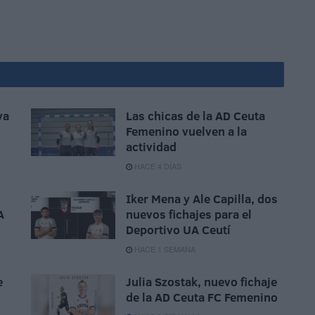
va
Las chicas de la AD Ceuta
Femenino vuelven a la
actividad
HACE 4 DÍAS
Iker Mena y Ale Capilla, dos
A
nuevos fichajes para el
Deportivo UA Ceutí
HACE 1 SEMANA
e
Julia Szostak, nuevo fichaje
de la AD Ceuta FC Femenino