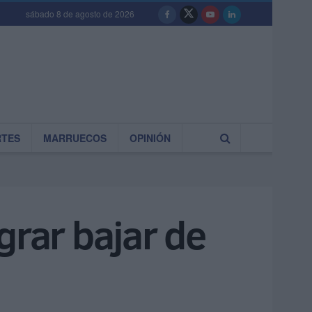
sábado 8 de agosto de 2026
RTES
MARRUECOS
OPINIÓN
grar bajar de