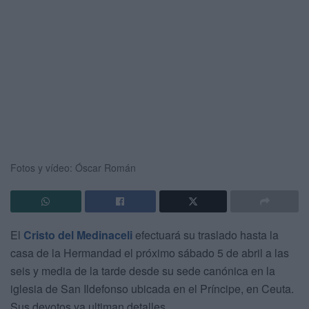
Fotos y vídeo: Óscar Román
El
Cristo del Medinaceli
efectuará su traslado hasta la
casa de la Hermandad el próximo sábado 5 de abril a las
seis y media de la tarde desde su sede canónica en la
iglesia de San Ildefonso ubicada en el Príncipe, en Ceuta.
Sus devotos ya ultiman detalles.