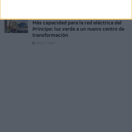
África en la jornada de veneración
HACE 2 DÍAS
Más capacidad para la red eléctrica del
Príncipe: luz verde a un nuevo centro de
transformación
HACE 2 DÍAS