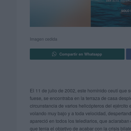
Imagen cedida
Compartir en Whatsapp
El 11 de julio de 2002, este homínido ceutí que
fuese, se encontraba en la terraza de casa despi
circunstancia de varios helicópteros del ejércit
volando muy bajo y a toda velocidad, despertan
apareció en todos los telediarios, que aclaraban
que tenia el objetivo de acabar con la crisis bil