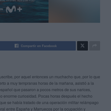
Compartir en Facebook
 suscribe, por aquel entonces un muchacho que, por lo que
erto a muy tempranas horas de la mañana, asistió a la
o español que pasaron a pocos metros de sus narices,
do enorme curiosidad. Pocas horas después el hecho
 que se había tratado de una operación militar relámpago
ateral entre España y Marruecos por la ocupación y