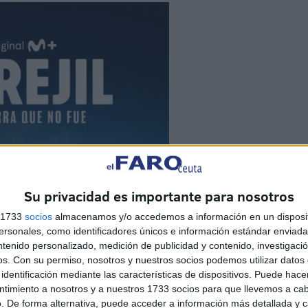
Su privacidad es importante para nosotros
s 1733
socios
almacenamos y/o accedemos a información en un disposit
sonales, como identificadores únicos e información estándar enviada 
ntenido personalizado, medición de publicidad y contenido, investigaci
os.
Con su permiso, nosotros y nuestros socios podemos utilizar datos 
identificación mediante las características de dispositivos. Puede hacer
ntimiento a nosotros y a nuestros 1733 socios para que llevemos a ca
. De forma alternativa, puede acceder a información más detallada y 