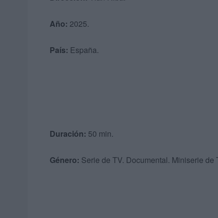
Año:
2025.
País:
España.
Duración:
50 min.
Género:
Serie de TV. Documental. Miniserie de T