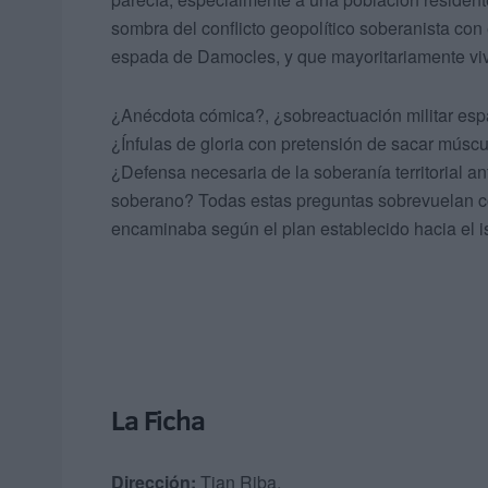
sombra del conflicto geopolítico soberanista con 
espada de Damocles, y que mayoritariamente viv
¿Anécdota cómica?, ¿sobreactuación militar es
¿Ínfulas de gloria con pretensión de sacar múscu
¿Defensa necesaria de la soberanía territorial an
soberano? Todas estas preguntas sobrevuelan c
encaminaba según el plan establecido hacia el is
La Ficha
Dirección:
Tian Riba.