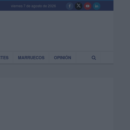
viernes 7 de agosto de 2026
RTES
MARRUECOS
OPINIÓN