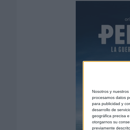
Nosotros y nuestro
procesamos datos per
para publicidad y co
desarrollo de servici
geográfica precisa e 
otorgarnos su conse
previamente descrito