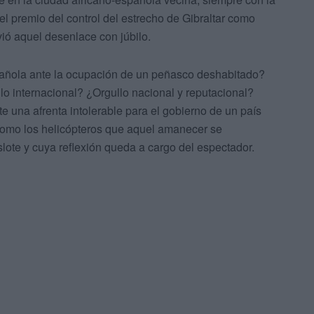
el premio del control del estrecho de Gibraltar como
ió aquel desenlace con júbilo.
pañola ante la ocupación de un peñasco deshabitado?
lo internacional? ¿Orgullo nacional y reputacional?
te una afrenta intolerable para el gobierno de un país
omo los helicópteros que aquel amanecer se
lote y cuya reflexión queda a cargo del espectador.