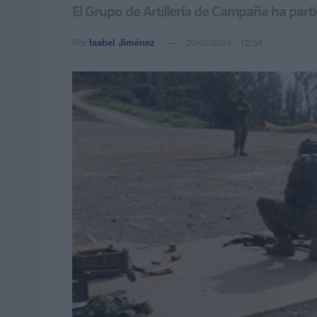
El Grupo de Artillería de Campaña ha par
Por
Isabel Jiménez
20/03/2024 - 12:54