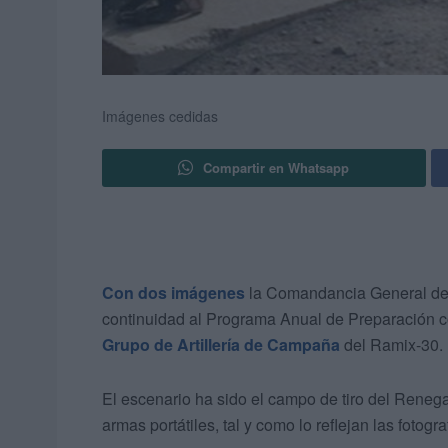
Imágenes cedidas
Compartir en Whatsapp
Con dos imágenes
la Comandancia General d
continuidad al Programa Anual de Preparación co
Grupo de Artillería de Campaña
del Ramix-30.
El escenario ha sido el campo de tiro del Renega
armas portátiles, tal y como lo reflejan las foto