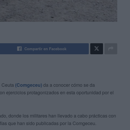
Compartir en Facebook
e Ceuta
(Comgeceu)
da a conocer cómo se da
n ejercicios protagonizados en esta oportunidad por el
do, donde los militares han llevado a cabo prácticas con
grafías que han sido publicadas por la Comgeceu.