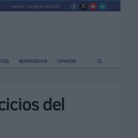
viernes 7 de agosto de 2026
RTES
MARRUECOS
OPINIÓN
cicios del