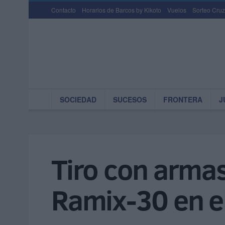
Contacto
Horarios de Barcos by Kikoto
Vuelos
Sorteo Cruz
SOCIEDAD
SUCESOS
FRONTERA
J
Tiro con armas 
Ramix-30 en e