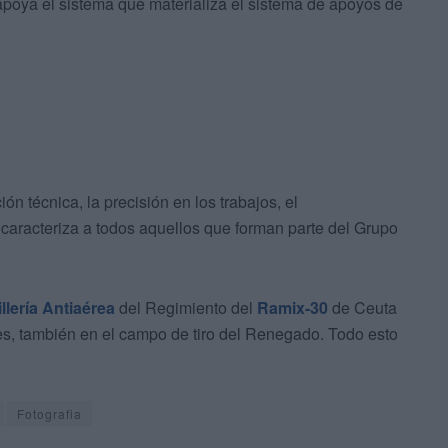
poya el sistema que materializa el sistema de apoyos de
ión técnica, la precisión en los trabajos, el
 caracteriza a todos aquellos que forman parte del Grupo
llería Antiaérea
del Regimiento del
Ramix-30
de Ceuta
iles, también en el campo de tiro del Renegado. Todo esto
Fotografia