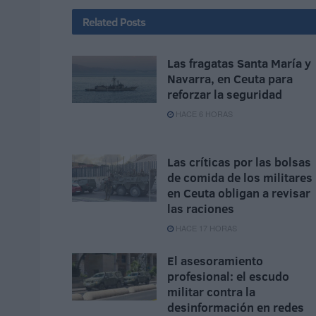
Related
Posts
Las fragatas Santa María y
Navarra, en Ceuta para
reforzar la seguridad
HACE 6 HORAS
Las críticas por las bolsas
de comida de los militares
en Ceuta obligan a revisar
las raciones
HACE 17 HORAS
El asesoramiento
profesional: el escudo
militar contra la
desinformación en redes