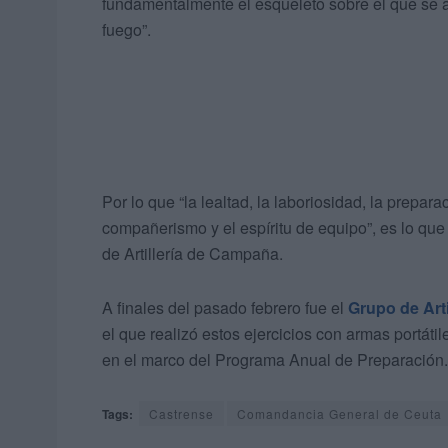
fundamentalmente el esqueleto sobre el que se a
fuego”.
Por lo que “la lealtad, la laboriosidad, la preparac
compañerismo y el espíritu de equipo”, es lo que
de Artillería de Campaña.
A finales del pasado febrero fue el
Grupo de Arti
el que realizó estos ejercicios con armas portát
en el marco del Programa Anual de Preparación.
Tags:
Castrense
Comandancia General de Ceuta