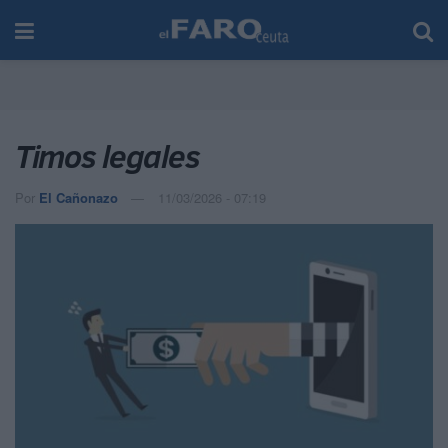
Timos legales
Por
El Cañonazo
11/03/2026 - 07:19