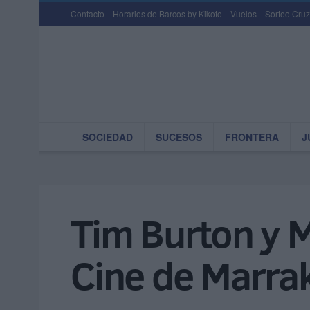
Contacto
Horarios de Barcos by Kikoto
Vuelos
Sorteo Cruz
SOCIEDAD
SUCESOS
FRONTERA
J
Tim Burton y Mo
Cine de Marra