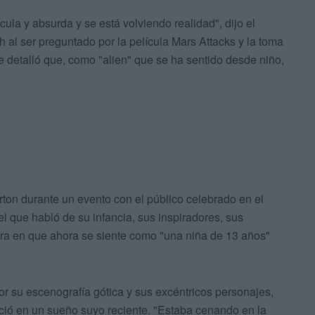
cula y absurda y se está volviendo realidad", dijo el
al ser preguntado por la película Mars Attacks y la toma
detalló que, como "alien" que se ha sentido desde niño,
rton durante un evento con el público celebrado en el
l que habló de su infancia, sus inspiradores, sus
ra en que ahora se siente como "una niña de 13 años"
por su escenografía gótica y sus excéntricos personajes,
ió en un sueño suyo reciente. "Estaba cenando en la