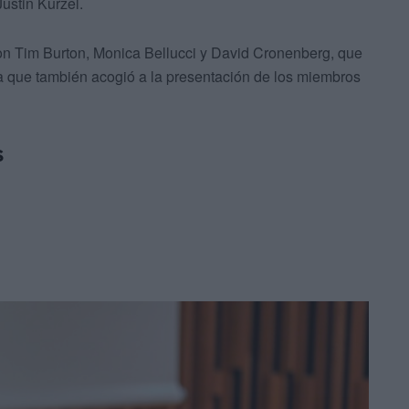
ustin Kurzel.
con Tim Burton, Monica Bellucci y David Cronenberg, que
la que también acogió a la presentación de los miembros
s