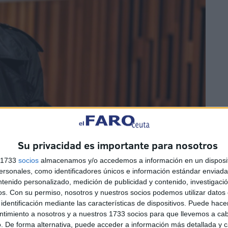
Su privacidad es importante para nosotros
s 1733
socios
almacenamos y/o accedemos a información en un disposit
sonales, como identificadores únicos e información estándar enviada 
ntenido personalizado, medición de publicidad y contenido, investigaci
os.
Con su permiso, nosotros y nuestros socios podemos utilizar datos 
identificación mediante las características de dispositivos. Puede hacer
EFE
ntimiento a nosotros y a nuestros 1733 socios para que llevemos a ca
. De forma alternativa, puede acceder a información más detallada y 