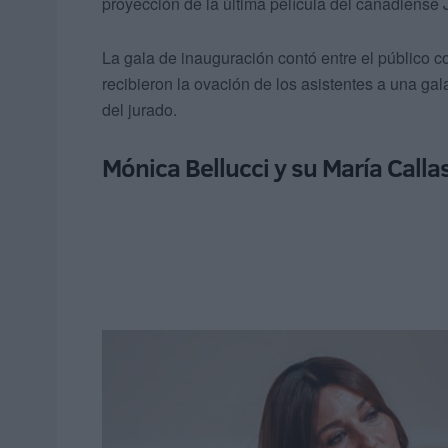
proyección de la última película del canadiense J
La gala de inauguración contó entre el público 
recibieron la ovación de los asistentes a una ga
del jurado.
Mónica Bellucci y su María Calla