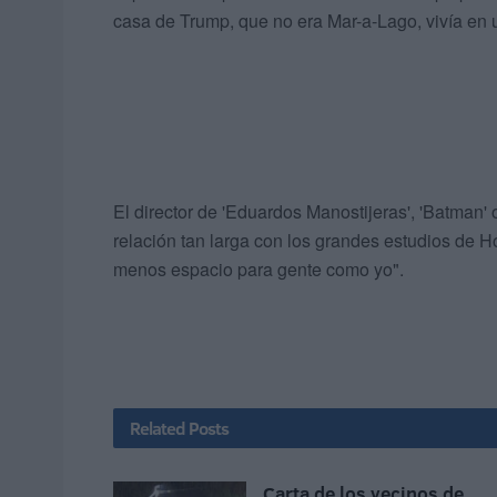
casa de Trump, que no era Mar-a-Lago, vivía en un
El director de 'Eduardos Manostijeras', 'Batman' 
relación tan larga con los grandes estudios de H
menos espacio para gente como yo".
Related
Posts
Carta de los vecinos de