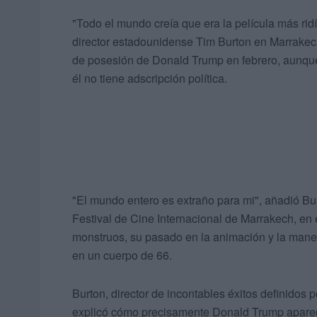
"Todo el mundo creía que era la película más ridí
director estadounidense Tim Burton en Marrakech 
de posesión de Donald Trump en febrero, aunque 
él no tiene adscripción política.
"El mundo entero es extraño para mi", añadió Bu
Festival de Cine Internacional de Marrakech, en e
monstruos, su pasado en la animación y la mane
en un cuerpo de 66.
Burton, director de incontables éxitos definidos 
explicó cómo precisamente Donald Trump aparec