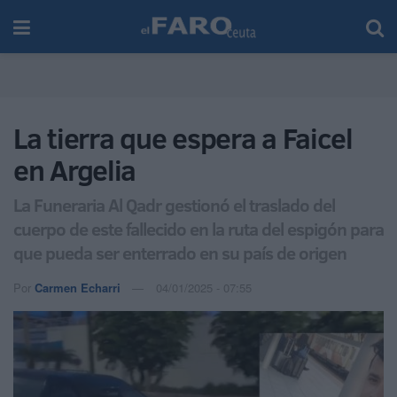
La tierra que espera a Faicel
en Argelia
La Funeraria Al Qadr gestionó el traslado del
cuerpo de este fallecido en la ruta del espigón para
que pueda ser enterrado en su país de origen
Por
Carmen Echarri
04/01/2025 - 07:55