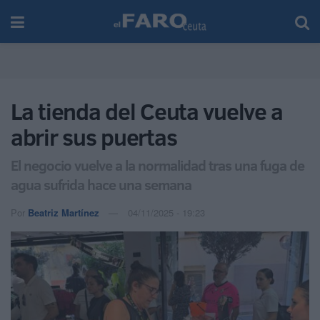
La tienda del Ceuta vuelve a
abrir sus puertas
El negocio vuelve a la normalidad tras una fuga de
agua sufrida hace una semana
Por
Beatriz Martínez
04/11/2025 - 19:23