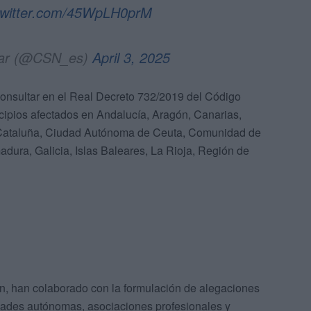
.twitter.com/45WpLH0prM
ear (@CSN_es)
April 3, 2025
consultar en el Real Decreto 732/2019 del Código
cipios afectados en Andalucía, Aragón, Canarias,
, Cataluña, Ciudad Autónoma de Ceuta, Comunidad de
ura, Galicia, Islas Baleares, La Rioja, Región de
ón, han colaborado con la formulación de alegaciones
dades autónomas, asociaciones profesionales y