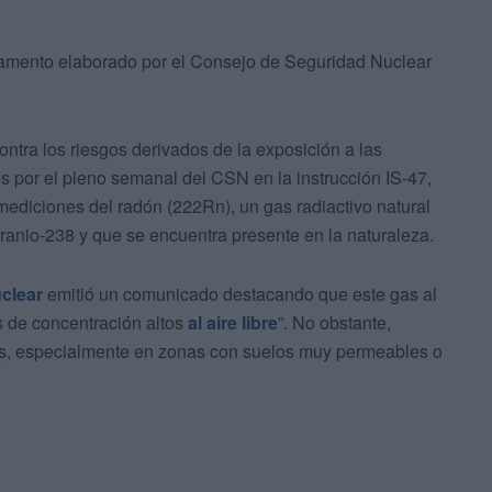
lamento elaborado por el Consejo de Seguridad Nuclear
ontra los riesgos derivados de la exposición a las
es por el pleno semanal del CSN en la instrucción IS-47,
 mediciones del radón (222Rn), un gas radiactivo natural
ranio-238 y que se encuentra presente en la naturaleza.
clear
emitió un comunicado destacando que este gas al
 de concentración altos
al aire libre
”. No obstante,
cios, especialmente en zonas con suelos muy permeables o