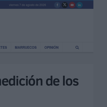
viernes 7 de agosto de 2026
RTES
MARRUECOS
OPINIÓN
medición de los