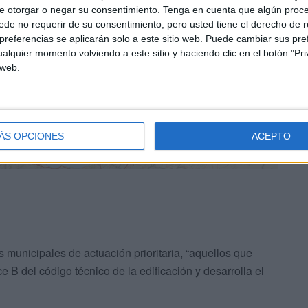
e otorgar o negar su consentimiento.
Tenga en cuenta que algún proc
de no requerir de su consentimiento, pero usted tiene el derecho de r
referencias se aplicarán solo a este sitio web. Puede cambiar sus pref
alquier momento volviendo a este sitio y haciendo clic en el botón "Pri
 web.
ÁS OPCIONES
ACEPTO
s municipales de actuación prioritaria, “aquellos que
e B del código técnico de la edificación y desarrolla el