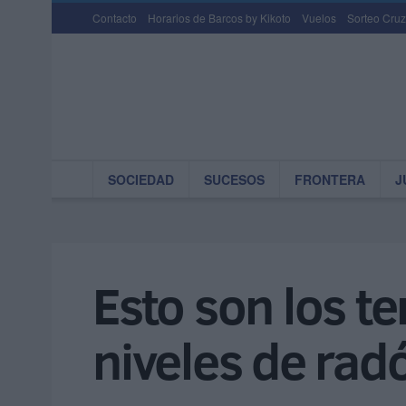
Contacto
Horarios de Barcos by Kikoto
Vuelos
Sorteo Cruz
SOCIEDAD
SUCESOS
FRONTERA
J
Esto son los te
niveles de rad