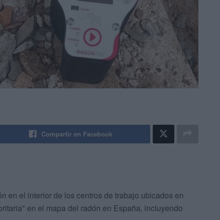
Compartir en Facebook
n en el interior de los centros de trabajo ubicados en
oritaria" en el mapa del radón en España, incluyendo