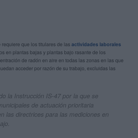
requiere que los titulares de las
actividades laborales
os en plantas bajas y plantas bajo rasante de los
centración de radón en aire en todas las zonas en las que
uedan acceder por razón de su trabajo, excluidas las
o la Instrucción IS-47 por la que se
unicipales de actuación prioritaria
en las directrices para las mediciones en
ajo.