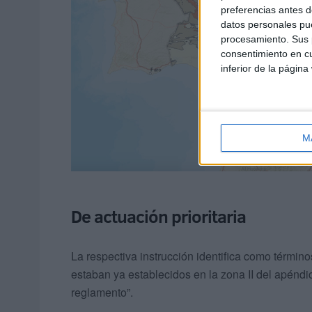
preferencias antes d
datos personales pue
procesamiento. Sus p
consentimiento en cu
inferior de la página
M
De actuación prioritaria
La respectiva instrucción identifica como término
estaban ya establecidos en la zona II del apéndic
reglamento”.