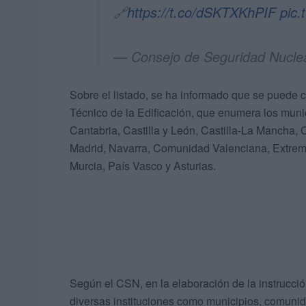
🔗
https://t.co/dSKTXKhPIF
pic
— Consejo de Seguridad Nucl
Sobre el listado, se ha informado que se puede 
Técnico de la Edificación, que enumera los muni
Cantabria, Castilla y León, Castilla-La Mancha
Madrid, Navarra, Comunidad Valenciana, Extremad
Murcia, País Vasco y Asturias.
Según el CSN, en la elaboración de la instrucci
diversas instituciones como municipios, comuni