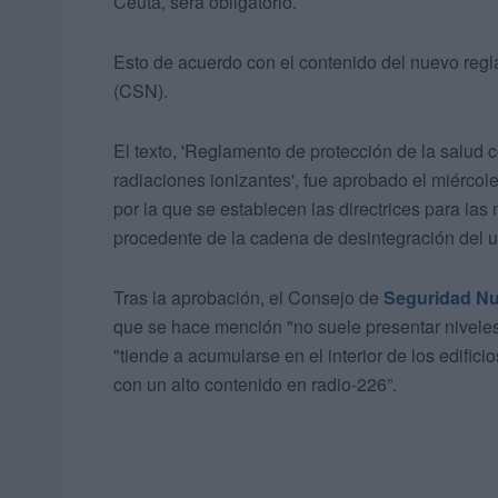
Ceuta, será obligatorio.
Esto de acuerdo con el contenido del nuevo reg
(CSN).
El texto, 'Reglamento de protección de la salud c
radiaciones ionizantes', fue aprobado el miércol
por la que se establecen las directrices para las
procedente de la cadena de desintegración del u
Tras la aprobación, el Consejo de
Seguridad Nu
que se hace mención "no suele presentar niveles
"tiende a acumularse en el interior de los edifi
con un alto contenido en radio-226”.