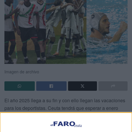
Imagen de archivo
El año 2025 llega a su fin y con ello llegan las vacaciones
para los deportistas. Ceuta tendrá que esperar a enero
para volver a las andadas en el deporte.
Fútbol, fútbol sala, waterpolo y balonmano tienen a