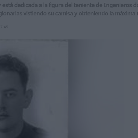
está dedicada a la figura del teniente de Ingenieros do
legionarias vistiendo su camisa y obteniendo la máxima
07:45