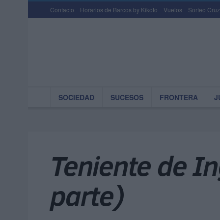
Contacto
Horarios de Barcos by Kikoto
Vuelos
Sorteo Cruz
SOCIEDAD
SUCESOS
FRONTERA
J
Teniente de In
parte)