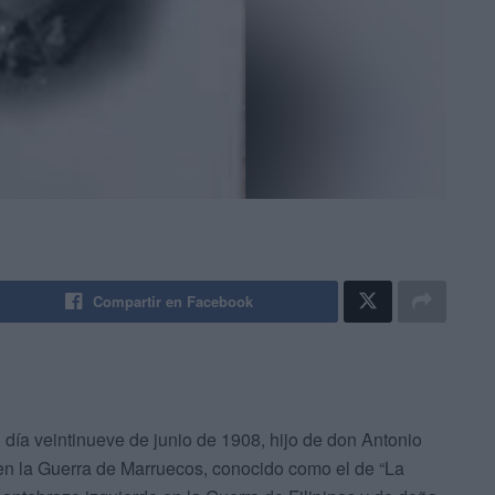
Compartir en Facebook
 día veintinueve de junio de 1908, hijo de don Antonio
 en la Guerra de Marruecos, conocido como el de “La