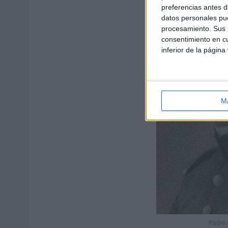
preferencias antes d
datos personales pue
procesamiento. Sus p
consentimiento en cu
inferior de la página
M
Padre d