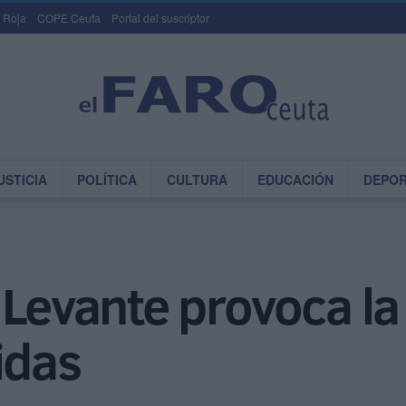
 Roja
COPE Ceuta
Portal del suscriptor
USTICIA
POLÍTICA
CULTURA
EDUCACIÓN
DEPO
 Levante provoca la
idas