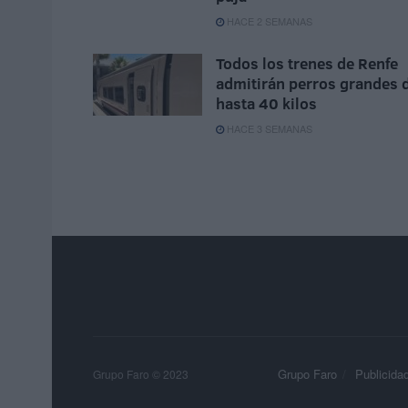
HACE 2 SEMANAS
Todos los trenes de Renfe
admitirán perros grandes 
hasta 40 kilos
HACE 3 SEMANAS
Grupo Faro
Publicida
Grupo Faro © 2023