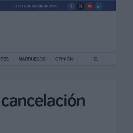
jueves 6 de agosto de 2026
RTES
MARRUECOS
OPINIÓN
 cancelación