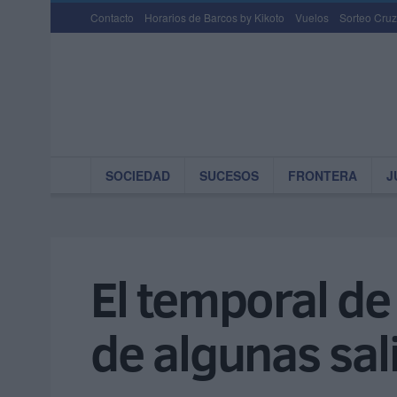
Contacto
Horarios de Barcos by Kikoto
Vuelos
Sorteo Cruz
SOCIEDAD
SUCESOS
FRONTERA
J
El temporal de
de algunas sal