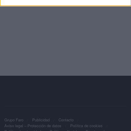
Grupo Faro
Publicidad
Contacto
Aviso legal – Protección de datos
Política de cookies