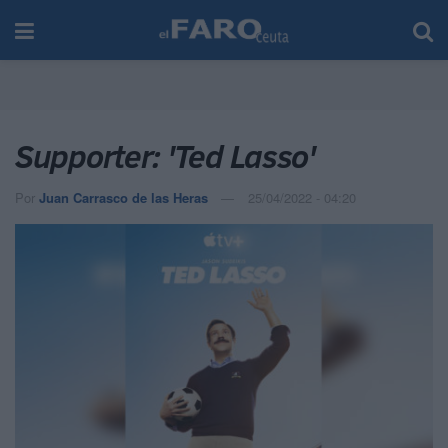
Supporter: 'Ted Lasso'
Por
Juan Carrasco de las Heras
25/04/2022 - 04:20