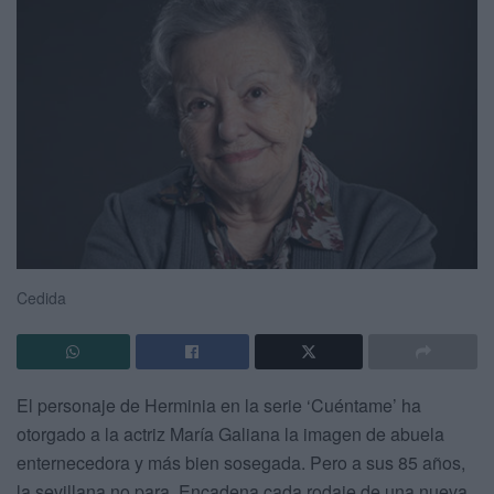
Cedida
El personaje de Herminia en la serie ‘Cuéntame’ ha
otorgado a la actriz María Galiana la imagen de abuela
enternecedora y más bien sosegada. Pero a sus 85 años,
la sevillana no para. Encadena cada rodaje de una nueva