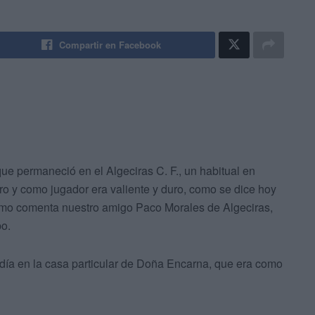
Compartir en Facebook
que permaneció en el Algeciras C. F., un habitual en
o y como jugador era valiente y duro, como se dice hoy
como comenta nuestro amigo Paco Morales de Algeciras,
po.
idía en la casa particular de Doña Encarna, que era como