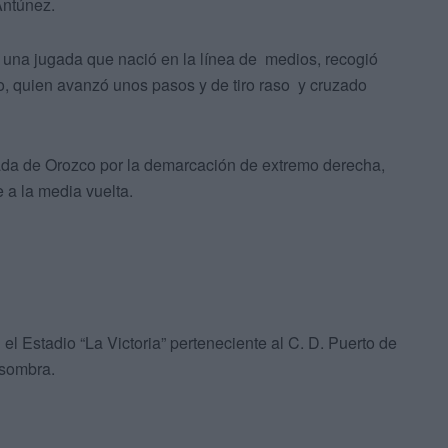
Antúnez.
ue una jugada que nació en la línea de medios, recogió
, quien avanzó unos pasos y de tiro raso y cruzado
gada de Orozco por la demarcación de extremo derecha,
 a la media vuelta.
 el Estadio “La Victoria” perteneciente al C. D. Puerto de
 sombra.