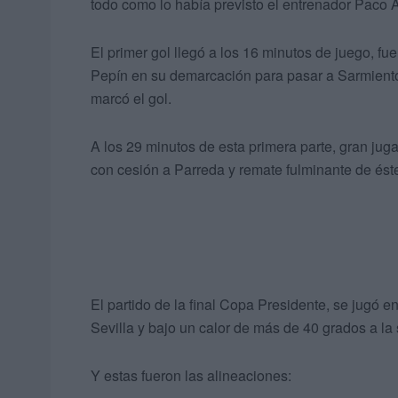
todo como lo había previsto el entrenador Paco 
El primer gol llegó a los 16 minutos de juego, f
Pepín en su demarcación para pasar a Sarmiento
marcó el gol.
A los 29 minutos de esta primera parte, gran ju
con cesión a Parreda y remate fulminante de éste
El partido de la final Copa Presidente, se jugó en
Sevilla y bajo un calor de más de 40 grados a la
Y estas fueron las alineaciones: