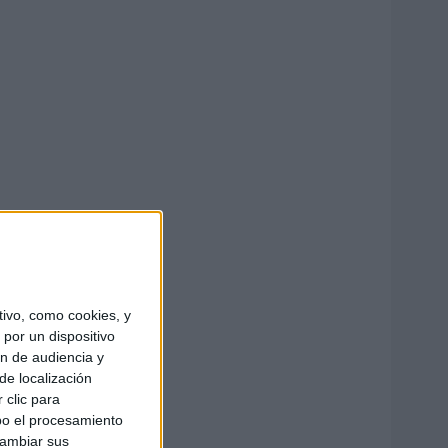
ivo, como cookies, y
por un dispositivo
ón de audiencia y
de localización
 clic para
bo el procesamiento
cambiar sus