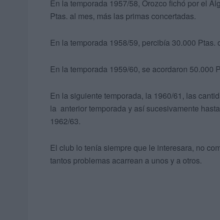
En la temporada 1957/58, Orozco fichó por el Al
Ptas. al mes, más las primas concertadas.
En la temporada 1958/59, percibía 30.000 Ptas. 
En la temporada 1959/60, se acordaron 50.000 Pt
En la siguiente temporada, la 1960/61, las canti
la anterior temporada y así sucesivamente hasta
1962/63.
El club lo tenía siempre que le interesara, no c
tantos problemas acarrean a unos y a otros.