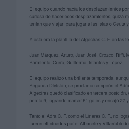
El equipo cuando hacía los desplazamientos por l
curiosa de hacer esos desplazamientos, quizá 
tenían que viajar para jugar a las islas o Ceuta y
Y esta era la plantilla del Algeciras C. F. en las
Juan Márquez, Arturo, Juan José, Orozco, Riffi, 
Sarmiento, Curro, Guillermo, Infantes y López.
El equipo realizó una brillante temporada, aunque
Segunda División, se proclamó campeón el Adra C
Algeciras quedó clasificado en tercera posición,
perdió 9, logrando marcar 51 goles y encajó 27 
Tanto el Adra C. F. como el Linares C. F., no log
fueron eliminados por el Albacete y Villarrobled