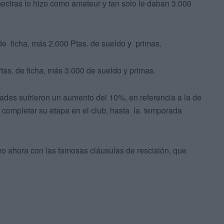
geciras lo hizo como amateur y tan solo le daban 3.000
de ficha, más 2.000 Ptas. de sueldo y primas.
as. de ficha, más 3.000 de sueldo y primas.
dades sufrieron un aumento del 10%, en referencia a la de
 completar su etapa en el club, hasta la temporada
omo ahora con las famosas cláusulas de rescisión, que