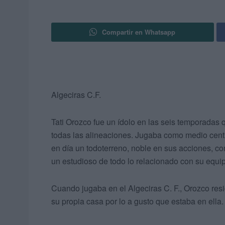
Compartir en Whatsapp
Algeciras C.F.
Tati Orozco fue un ídolo en las seis temporadas 
todas las alineaciones. Jugaba como medio centr
en día un todoterreno, noble en sus acciones, 
un estudioso de todo lo relacionado con su equi
Cuando jugaba en el Algeciras C. F., Orozco res
su propia casa por lo a gusto que estaba en ella.