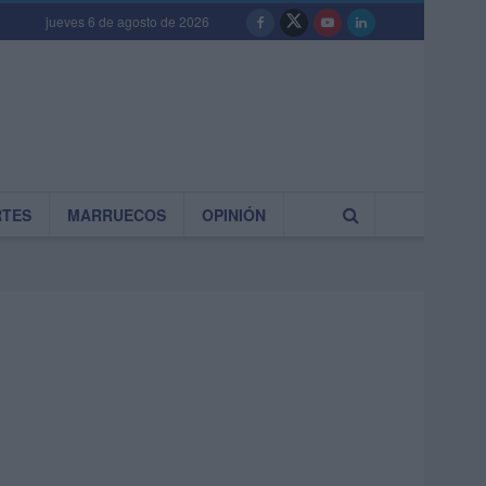
jueves 6 de agosto de 2026
RTES
MARRUECOS
OPINIÓN