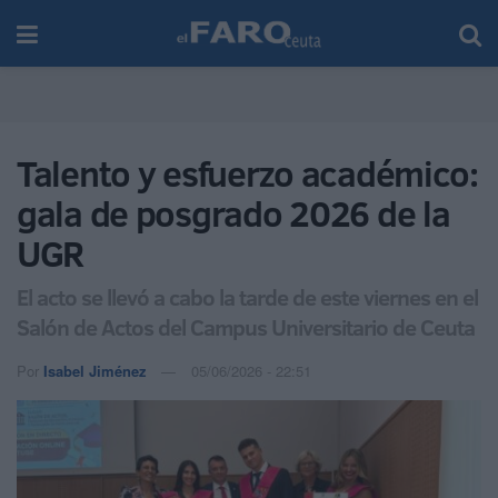
Talento y esfuerzo académico:
gala de posgrado 2026 de la
UGR
El acto se llevó a cabo la tarde de este viernes en el
Salón de Actos del Campus Universitario de Ceuta
Por
Isabel Jiménez
05/06/2026 - 22:51