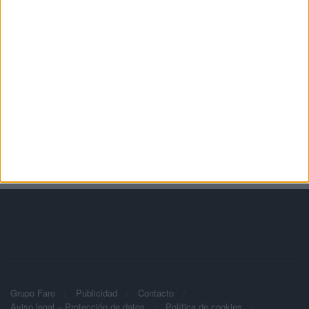
Grupo Faro
Publicidad
Contacto
Aviso legal – Protección de datos
Política de cookies