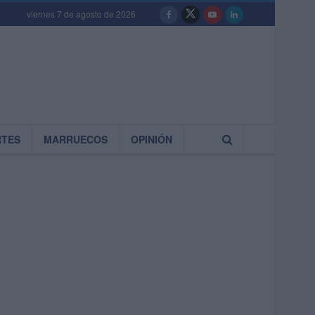
viernes 7 de agosto de 2026
RTES
MARRUECOS
OPINIÓN