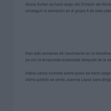
Ahora Sufian se hará cargo del División de Hono
conseguir la salvación en el grupo 5 de esta cate
Han sido semanas de movimiento en la directiva 
ya con la temporada empezada después de la sa
Había varios rumores sobre quien se haría cargo
último partido se sentó Juanma López para dirigir