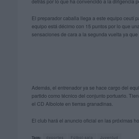
detrás por lo que ha convencido a la dirigencia p
El preparador caballa llega a este equipo ceutí pa
equipo está décimo con 15 puntos por lo que una 
sensaciones de cara a la segunda vuelta ya que 
Además, el entrenador ya se hace cargo del equ
partido como técnico del conjunto portuario. Ti
el CD Albolote en tierras granadinas.
El club hará el anuncio oficial en las próximas ho
Tags:
deportes
Fútbol-sala
Juventud