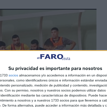
Su privacidad es importante para nosotros
s 1733
socios
almacenamos y/o accedemos a información en un disposit
sonales, como identificadores únicos e información estándar enviada 
ntenido personalizado, medición de publicidad y contenido, investigaci
os.
Con su permiso, nosotros y nuestros socios podemos utilizar datos 
identificación mediante las características de dispositivos. Puede hacer
ntimiento a nosotros y a nuestros 1733 socios para que llevemos a ca
. De forma alternativa, puede acceder a información más detallada y 