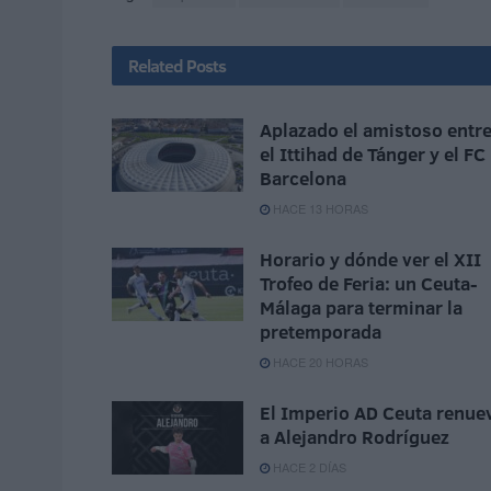
Related
Posts
Aplazado el amistoso entr
el Ittihad de Tánger y el FC
Barcelona
HACE 13 HORAS
Horario y dónde ver el XII
Trofeo de Feria: un Ceuta-
Málaga para terminar la
pretemporada
HACE 20 HORAS
El Imperio AD Ceuta renue
a Alejandro Rodríguez
HACE 2 DÍAS