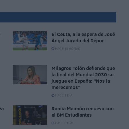
e
El Ceuta, a la espera de José
Ángel Jurado del Dépor
HACE 18 HORAS
Milagros Tolón defiende que
la final del Mundial 2030 se
juegue en España: "Nos la
merecemos"
HACE 1 DÍA
va
Ramia Maimón renueva con
el BM Estudiantes
HACE 2 DÍAS