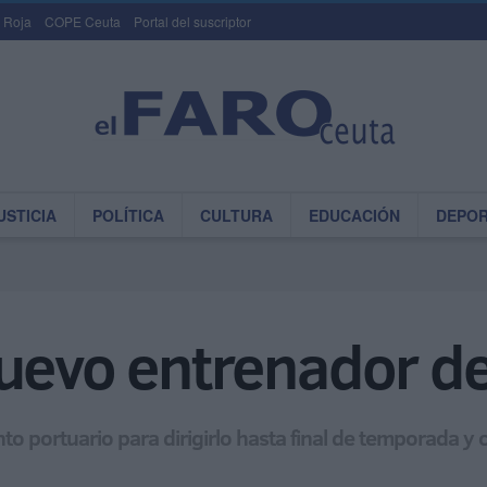
 Roja
COPE Ceuta
Portal del suscriptor
USTICIA
POLÍTICA
CULTURA
EDUCACIÓN
DEPO
uevo entrenador de
junto portuario para dirigirlo hasta final de temporada y