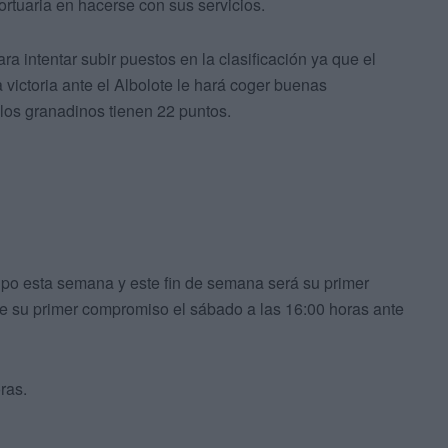
ortuaria en hacerse con sus servicios.
ra intentar subir puestos en la clasificación ya que el
victoria ante el Albolote le hará coger buenas
los granadinos tienen 22 puntos.
ipo esta semana y este fin de semana será su primer
ene su primer compromiso el sábado a las 16:00 horas ante
ras.