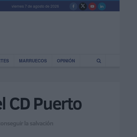
viernes 7 de agosto de 2026
RTES
MARRUECOS
OPINIÓN
l CD Puerto
 conseguir la salvación