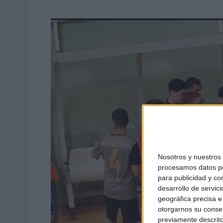
Nosotros y nuestro
procesamos datos per
para publicidad y co
desarrollo de servici
geográfica precisa e 
otorgarnos su conse
previamente descrito