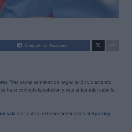
Compartir en Facebook
rto
. Tras varias semanas de negociación y buscando
b ya ha encontrado la solución y este entrenador caballa
bol sala
de Ceuta y de haber pertenecido al
Sporting