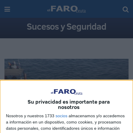
Sucesos y Seguridad
FRONTERA E INMIGRACIÓN
La Guarida Civil localiza el cadáver de un varón
Su privacidad es importante para
en la almadrabeta del Recinto
nosotros
07/08/2026
Nosotros y nuestros 1733
socios
almacenamos y/o accedemos
a información en un dispositivo, como cookies, y procesamos
datos personales, como identificadores únicos e información