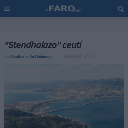
"Stendhalazo" ceutí
Por
Ceutíes en la Distancia
28/02/2026 - 10:02