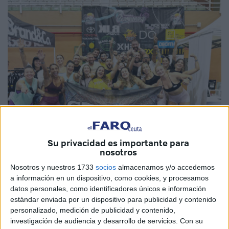
Su privacidad es importante para
nosotros
Nosotros y nuestros 1733
socios
almacenamos y/o accedemos
Imágenes cedidas
a información en un dispositivo, como cookies, y procesamos
datos personales, como identificadores únicos e información
estándar enviada por un dispositivo para publicidad y contenido
personalizado, medición de publicidad y contenido,
El pasado fin de semana se disputó la competición
investigación de audiencia y desarrollo de servicios.
Con su