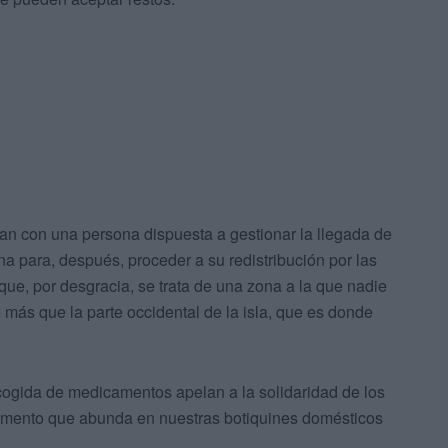
tan con una persona dispuesta a gestionar la llegada de
para, después, proceder a su redistribución por las
que, por desgracia, se trata de una zona a la que nadie
o más que la parte occidental de la isla, que es donde
ogida de medicamentos apelan a la solidaridad de los
amento que abunda en nuestras botiquines domésticos