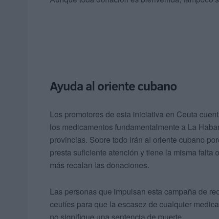
Ayuda al oriente cubano
Los promotores de esta iniciativa en Ceuta cuen
los medicamentos fundamentalmente a La Habana 
provincias. Sobre todo irán al oriente cubano por
presta suficiente atención y tiene la misma falta 
más recalan las donaciones.
Las personas que impulsan esta campaña de rec
ceutíes para que la escasez de cualquier medic
no signifique una sentencia de muerte.