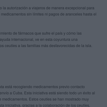
 la autorización a viajeros de manera excepcional para
y medicamentos sin límites ni pagos de aranceles hasta el
miento de fármacos que sufre el país y cómo las
ayuda internacional, ve en esta coyuntura una
os ceutíes a las familias más desfavorecidas de la isla.
Ceuta está recogiendo medicamentos previo contacto
envío a Cuba. Esta iniciativa está siendo todo un éxito al
e medicamentos. Estos ceutíes se han mostrado muy
a iniciativa, gracias a la colaboración de los ceutíes,