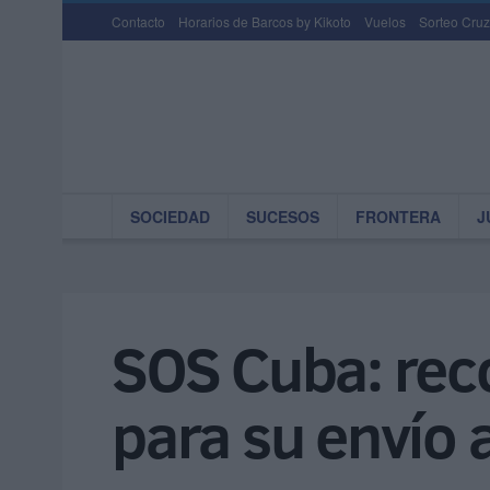
Contacto
Horarios de Barcos by Kikoto
Vuelos
Sorteo Cruz
SOCIEDAD
SUCESOS
FRONTERA
J
SOS Cuba: rec
para su envío a