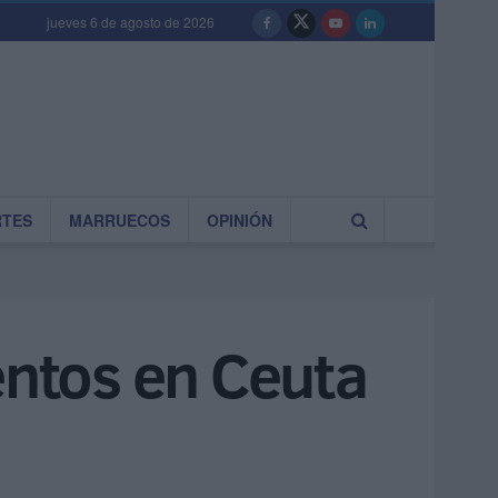
jueves 6 de agosto de 2026
RTES
MARRUECOS
OPINIÓN
ntos en Ceuta