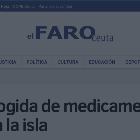
 Roja
COPE Ceuta
Portal del suscriptor
USTICIA
POLÍTICA
CULTURA
EDUCACIÓN
DEPO
ogida de medicame
 la isla