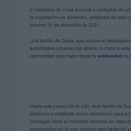
El Gobierno de Cuba anunció a mediados de julio
la importación de alimentos, productos de aseo 
próximo 31 de diciembre de 2021.
Una familia de Ceuta, que conoce el desabasteci
autoridades cubanas han abierto la mano a esta 
oportunidad para hacer llegar la
solidaridad
de l
Hasta este jueves 29 de julio, esta familia de 
telefónico o mediante correo electrónico para su 
conseguir hasta el momento decenas de cajas d
agradecidos por la gran acogida que ha tenido est