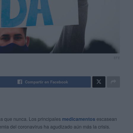
EFE
Compartir en Facebook
ás que nunca. Los principales
medicamentos
escasean
emia del coronavirus ha agudizado aún más la crisis.