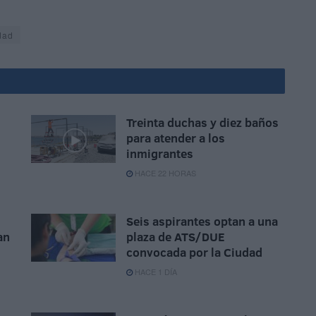
dad
Treinta duchas y diez baños
para atender a los
inmigrantes
HACE 22 HORAS
Seis aspirantes optan a una
an
plaza de ATS/DUE
convocada por la Ciudad
HACE 1 DÍA