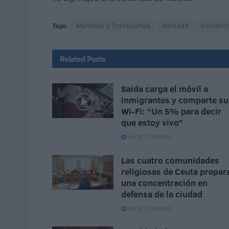
Tags:
Marítima y Transportes
Sanidad
Solidari
Related
Posts
Saida carga el móvil a
inmigrantes y comparte su
Wi-Fi: “Un 5% para decir
que estoy vivo”
HACE 17 HORAS
Las cuatro comunidades
religiosas de Ceuta prepar
una concentración en
defensa de la ciudad
HACE 23 HORAS