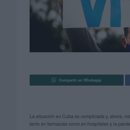
Compartir en Whatsapp
La situación en Cuba es complicada y, ahora, m
tanto en farmacias como en hospitales y la pand