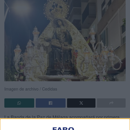
Imagen de archivo / Cedidas
La Banda de la Paz de Málaga acompañará por primera
vez a la
Virgen de África
en su procesión del 5 de agosto.