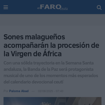
Sones malagueños
acompañarán la procesión de
la Virgen de África
Con una sólida trayectoria en la Semana Santa
andaluza, la Banda de la Paz será protagonista
musical de uno de los momentos más esperados
del calendario devocional ceutí
Por
Paloma Abad
02/08/2025 - 07:40