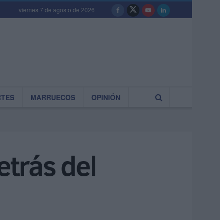
viernes 7 de agosto de 2026
RTES
MARRUECOS
OPINIÓN
etrás del