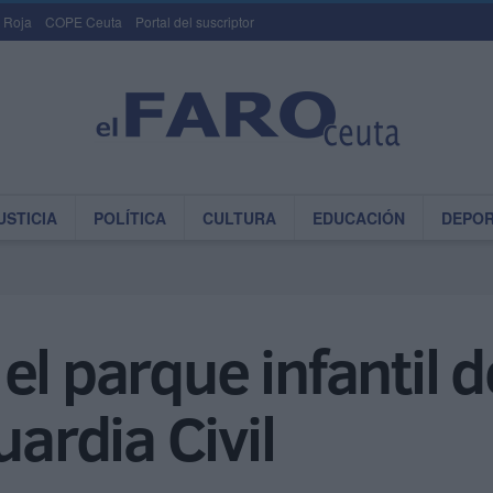
 Roja
COPE Ceuta
Portal del suscriptor
USTICIA
POLÍTICA
CULTURA
EDUCACIÓN
DEPO
l parque infantil d
uardia Civil