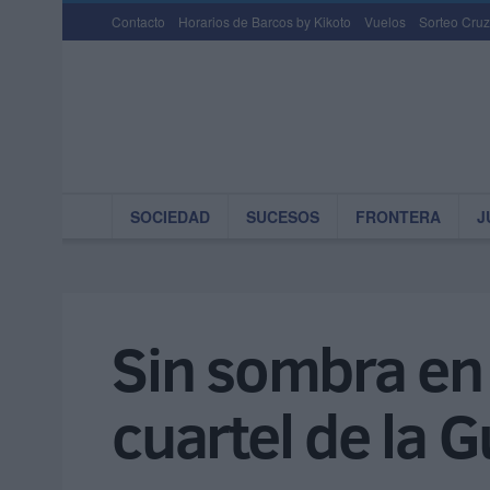
Contacto
Horarios de Barcos by Kikoto
Vuelos
Sorteo Cruz
SOCIEDAD
SUCESOS
FRONTERA
J
Sin sombra en e
cuartel de la G