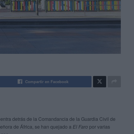
Compartir en Facebook
uentra detrás de la Comandancia de la Guardia Civil de
Señora de África, se han quejado a
El Faro
por varias