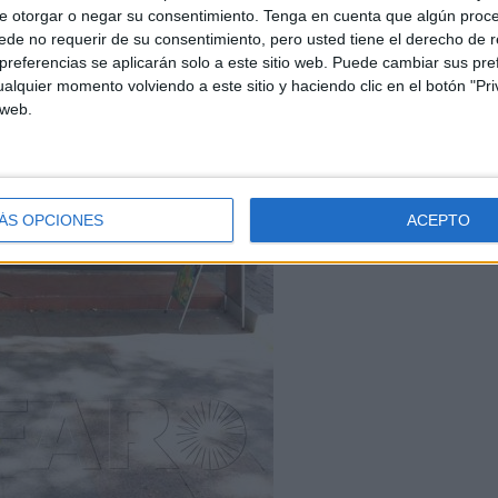
s tropiezan
e otorgar o negar su consentimiento.
Tenga en cuenta que algún proc
de no requerir de su consentimiento, pero usted tiene el derecho de r
referencias se aplicarán solo a este sitio web. Puede cambiar sus pref
alquier momento volviendo a este sitio y haciendo clic en el botón "Pri
 web.
ÁS OPCIONES
ACEPTO