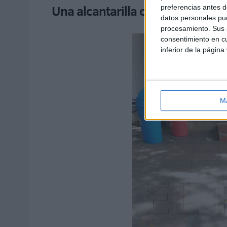
Una alcantarilla con la que todo
preferencias antes d
datos personales pue
procesamiento. Sus p
consentimiento en cu
inferior de la página
M