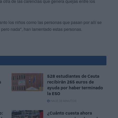
 otra de las carencias que genera quejas entre los
tanto los niños como las personas que pasan por allí se
do pero nada", han lamentado estas personas.
528 estudiantes de Ceuta
s
recibirán 265 euros de
ayuda por haber terminado
la ESO
HACE 33 MINUTOS
o:
¿Cuánto cuesta ahora