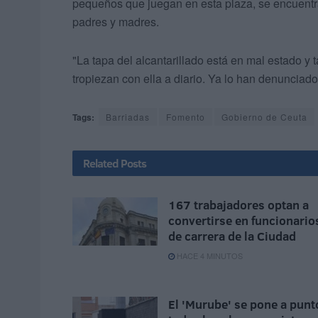
pequeños que juegan en esta plaza, se encuentra
padres y madres.
"La tapa del alcantarillado está en mal estado y 
tropiezan con ella a diario. Ya lo han denuncia
Tags:
Barriadas
Fomento
Gobierno de Ceuta
Related
Posts
167 trabajadores optan a
convertirse en funcionario
de carrera de la Ciudad
HACE 4 MINUTOS
El 'Murube' se pone a punt