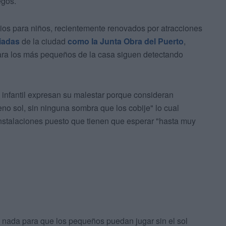
egos.
ios para niños, recientemente renovados por atracciones
iadas
de la ciudad
como la Junta Obra del Puerto
,
ara los más pequeños de la casa siguen detectando
infantil expresan su malestar porque consideran
no sol, sin ninguna sombra que los cobije" lo cual
 instalaciones puesto que tienen que esperar "hasta muy
 nada para que los pequeños puedan jugar sin el sol