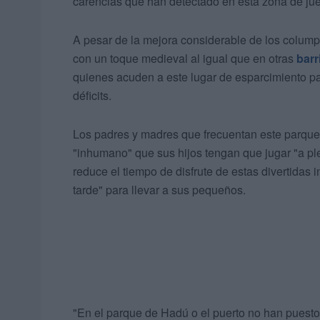
carencias que han detectado en esta zona de ju
A pesar de la mejora considerable de los colump
con un toque medieval al igual que en otras
barr
quienes acuden a este lugar de esparcimiento p
déficits.
Los padres y madres que frecuentan este parque 
"inhumano" que sus hijos tengan que jugar "a ple
reduce el tiempo de disfrute de estas divertidas
tarde" para llevar a sus pequeños.
"En el parque de Hadú o el puerto no han puesto