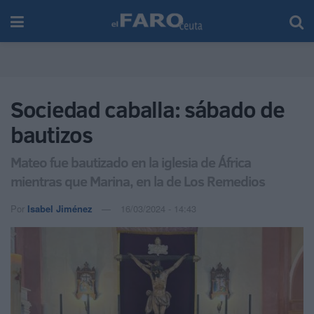
Sociedad caballa: sábado de
bautizos
Mateo fue bautizado en la iglesia de África
mientras que Marina, en la de Los Remedios
Por
Isabel Jiménez
16/03/2024 - 14:43