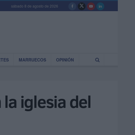
sábado 8 de agosto de 2026
RTES
MARRUECOS
OPINIÓN
a iglesia del