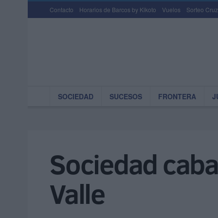
Contacto
Horarios de Barcos by Kikoto
Vuelos
Sorteo Cruz
SOCIEDAD
SUCESOS
FRONTERA
J
Sociedad cabal
Valle