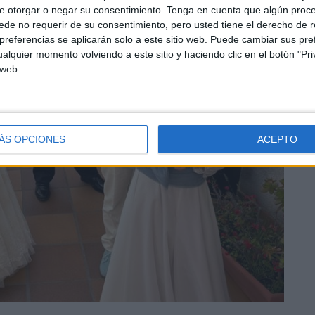
e otorgar o negar su consentimiento.
Tenga en cuenta que algún proc
de no requerir de su consentimiento, pero usted tiene el derecho de r
referencias se aplicarán solo a este sitio web. Puede cambiar sus pref
alquier momento volviendo a este sitio y haciendo clic en el botón "Pri
 web.
ÁS OPCIONES
ACEPTO