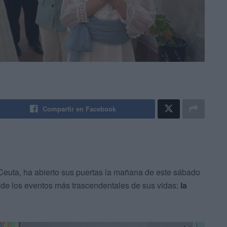
Compartir en Facebook
 Ceuta, ha abierto sus puertas la mañana de este sábado
de los eventos más trascendentales de sus vidas:
la