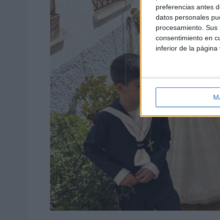
preferencias antes d
datos personales pue
procesamiento. Sus p
consentimiento en cu
inferior de la página
M