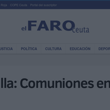
 Roja
COPE Ceuta
Portal del suscriptor
USTICIA
POLÍTICA
CULTURA
EDUCACIÓN
DEPO
la: Comuniones en l