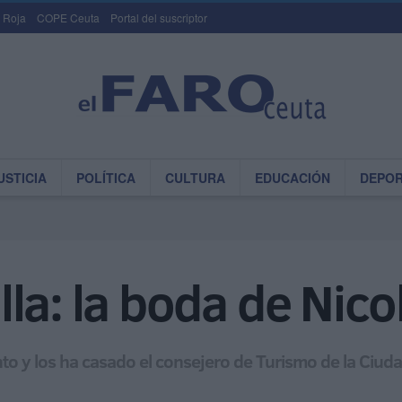
 Roja
COPE Ceuta
Portal del suscriptor
USTICIA
POLÍTICA
CULTURA
EDUCACIÓN
DEPO
la: la boda de Nicol
to y los ha casado el consejero de Turismo de la Ciuda