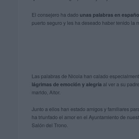
El consejero ha dado
unas palabras en español
puerto seguro y les ha deseado haber tenido la 
Las palabras de Nicola han calado especialmente
lágrimas de emoción y alegría
al ver a su padre
marido, Aitor.
Junto a ellos han estado amigos y familiares par
ha triunfado el amor en el Ayuntamiento de nuest
Salón del Trono.