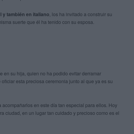
 y también en italiano
, los ha invitado a construir su
misma suerte que él ha tenido con su esposa.
 en su hija, quien no ha podido evitar derramar
 oficiar esta preciosa ceremonia junto al que ya es su
a acompañarlos en este día tan especial para ellos. Hoy
ra ciudad, en un lugar tan cuidado y precioso como es el