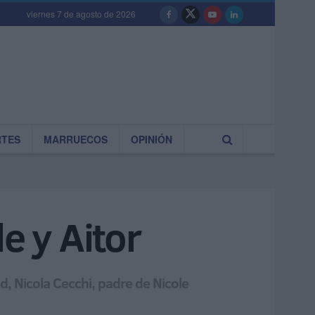
viernes 7 de agosto de 2026
RTES
MARRUECOS
OPINIÓN
e y Aitor
d, Nicola Cecchi, padre de Nicole