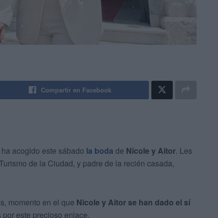
Compartir en Facebook
 ha acogido este sábado
la boda
de
Nicole y Aitor
. Les
 Turismo de la Ciudad, y padre de la recién casada,
ras, momento en el que
Nicole y Aitor
se han dado
el sí
por este precioso enlace.