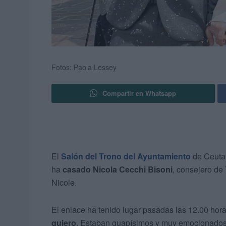
Fotos: Paola Lessey
Compartir en Whatsapp
El
Salón del Trono del Ayuntamiento
de Ceuta
ha
casado
Nicola Cecchi Bisoni
, consejero de
Nicole.
El enlace ha tenido lugar pasadas las 12.00 ho
quiero
. Estaban guapísimos y muy emocionados 