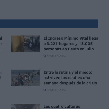
al
El Ingreso Mínimo Vital llega
ir
a 3.221 hogares y 13.005
a
personas en Ceuta en julio
HACE 3 HORAS
l
Entre la rutina y el miedo:
i
así viven los ceutíes una
semana después de la crisis
HACE 3 HORAS
Las cuatro culturas