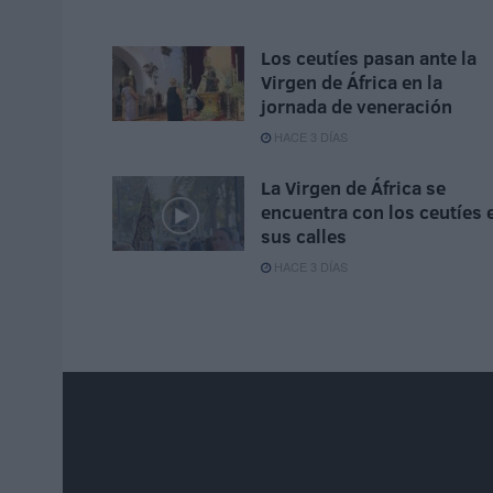
Los ceutíes pasan ante la
Virgen de África en la
jornada de veneración
HACE 3 DÍAS
La Virgen de África se
encuentra con los ceutíes 
sus calles
HACE 3 DÍAS