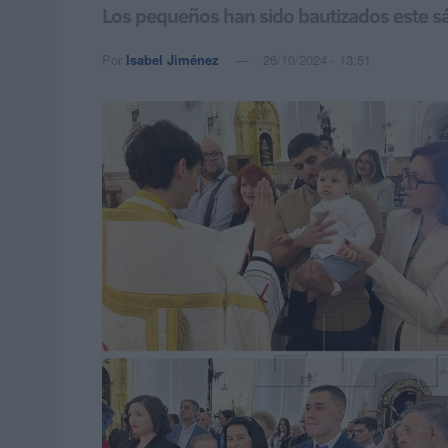
Los pequeños han sido bautizados este sáb
Por
Isabel Jiménez
26/10/2024 - 13:51