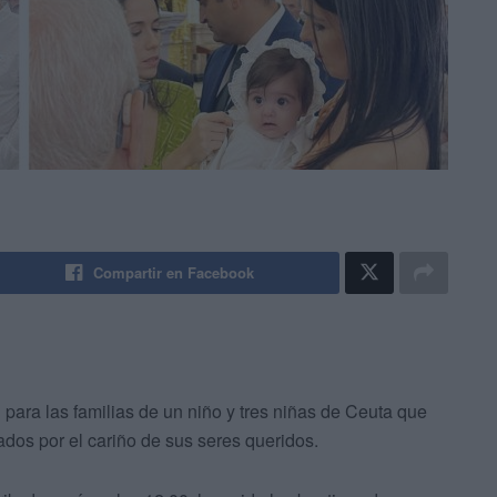
Compartir en Facebook
ara las familias de un niño y tres niñas de Ceuta que
dos por el cariño de sus seres queridos.