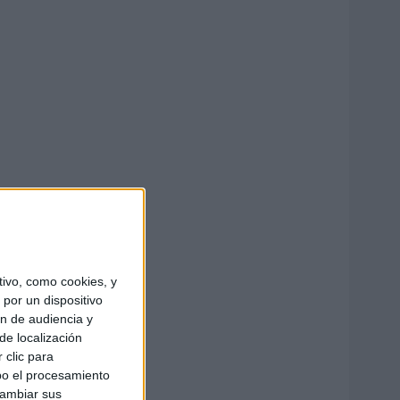
ivo, como cookies, y
por un dispositivo
ón de audiencia y
de localización
 clic para
bo el procesamiento
cambiar sus