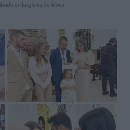
ado en la iglesia de África