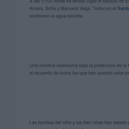
A las 11:00 horas ha tenido lugar el bautizo de E
Ainara, Sofía y Manuela Vega. Todos en el
Santu
recibieron el agua bendita.
Una emotiva ceremonia bajo la protección de la
el recuerdo de todos los que han querido estar p
Las familias del niño y las tres niñas han estado