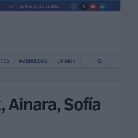
domingo 9 de agosto de 2026
RTES
MARRUECOS
OPINIÓN
, Ainara, Sofía