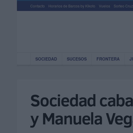
Contacto
Horarios de Barcos by Kikoto
Vuelos
Sorteo Cruz
SOCIEDAD
SUCESOS
FRONTERA
J
Sociedad caball
y Manuela Veg