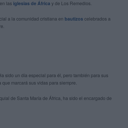
 en las
iglesias de África
y de Los Remedios.
cial a la comunidad cristiana en
bautizos
celebrados a
re.
Ha sido un día especial para él, pero también para sus
 que marcará sus vidas para siempre.
quial de Santa María de África, ha sido el encargado de