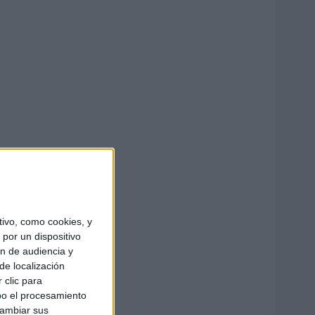
ivo, como cookies, y
por un dispositivo
ón de audiencia y
de localización
 clic para
bo el procesamiento
cambiar sus