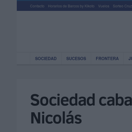
Contacto
Horarios de Barcos by Kikoto
Vuelos
Sorteo Cruz
SOCIEDAD
SUCESOS
FRONTERA
J
Sociedad cabal
Nicolás