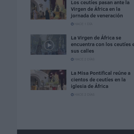
Los ceutíes pasan ante la
Virgen de África en la
jornada de veneración
HACE 1 DÍA
La Virgen de África se
encuentra con los ceutíes 
sus calles
HACE 2 DÍAS
La Misa Pontifical reúne a
cientos de ceutíes en la
iglesia de África
HACE 2 DÍAS