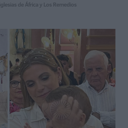
glesias de África y Los Remedios