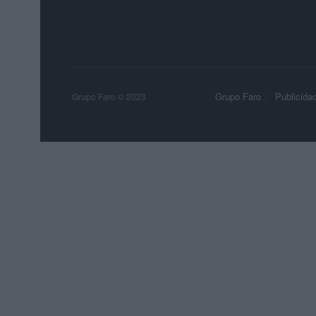
Grupo Faro
Publicida
Grupo Faro © 2023