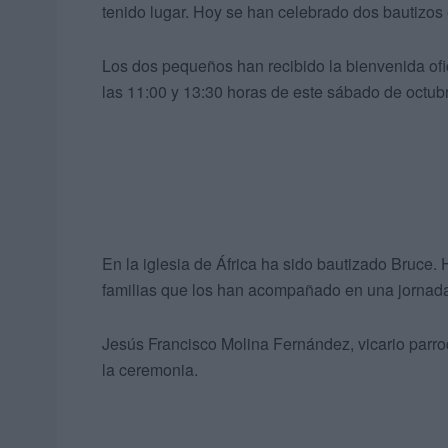
tenido lugar. Hoy se han celebrado dos bautizos
Los dos pequeños han recibido la bienvenida ofi
las 11:00 y 13:30 horas de este sábado de octub
En la iglesia de África ha sido bautizado Bruce. 
familias que los han acompañado en una jornada
Jesús Francisco Molina Fernández, vicario parro
la ceremonia.