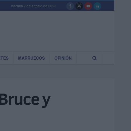
viernes 7 de agosto de 2026
RTES
MARRUECOS
OPINIÓN
 Bruce y