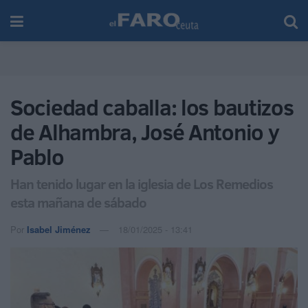
Sociedad caballa: los bautizos
de Alhambra, José Antonio y
Pablo
Han tenido lugar en la iglesia de Los Remedios
esta mañana de sábado
Por
Isabel Jiménez
18/01/2025 - 13:41