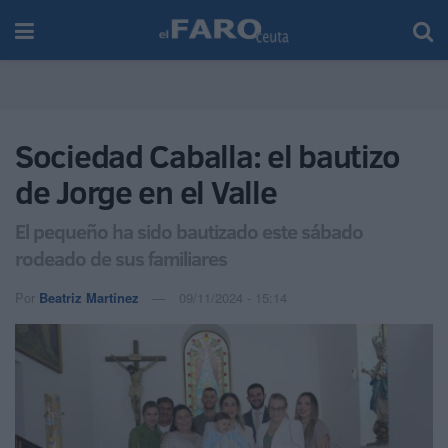
Sociedad Caballa: el bautizo
de Jorge en el Valle
El pequeño ha sido bautizado este sábado
rodeado de sus familiares
Por
Beatriz Martínez
09/11/2024 - 15:14