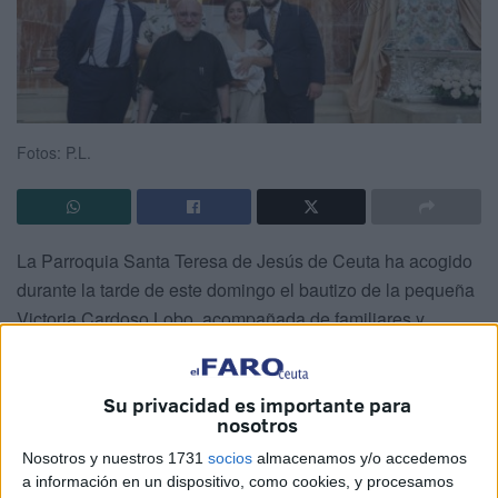
Fotos: P.L.
La Parroquia Santa Teresa de Jesús de Ceuta ha acogido
durante la tarde de este domingo el bautizo de la pequeña
Victoria Cardoso Lobo, acompañada de familiares y
amigos que han querido estar presentes en esta ocasión
tan especial.
Su privacidad es importante para
nosotros
Nosotros y nuestros 1731
socios
almacenamos y/o accedemos
a información en un dispositivo, como cookies, y procesamos