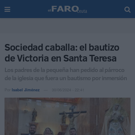
Sociedad caballa: el bautizo
de Victoria en Santa Teresa
Los padres de la pequeña han pedido al párroco
de la iglesia que fuera un bautismo por inmersión
Por
Isabel Jiménez
30/06/2024 - 22:41